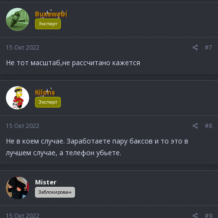
Buxewebi
Эксперт
15 Окт 2022
#7
Не тот масштаб,не рассчитано кажется
Kilons
Эксперт
15 Окт 2022
#8
Не в коем случае. Заработаете пару баксов и то это в
лучшем случае, а телефон убьете.
Mister
Заблокирован
15 Окт 2022
#9