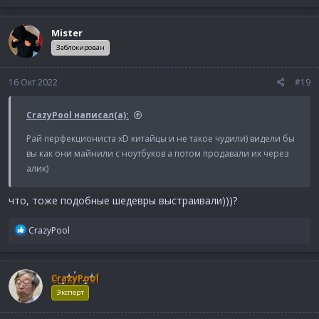
Mister
Заблокирован
16 Окт 2022
#19
CrazyPool написал(а):
Рай перфекциониста xD китайцы и не такое чудили) видели бы
вы как они майнили с ноутбуков а потом продавали их через
алик)
что, тоже подобные шедевры выстраивали)))?
Р
CrazyPool
е
а
к
CrazyPool
ц
и
Эксперт
и