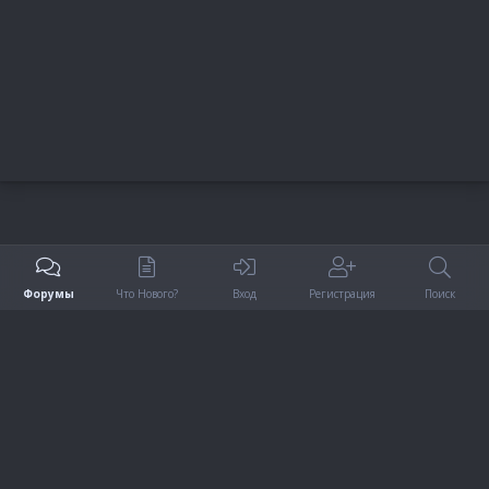
S
Форумы
Что Нового?
Вход
Регистрация
Поиск