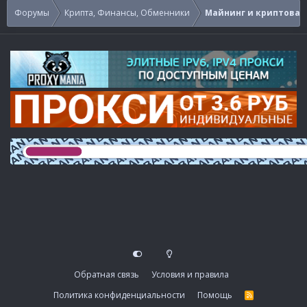
Форумы
Крипта, Финансы, Обменники
Майнинг и криптова
Обратная связь
Условия и правила
Политика конфиденциальности
Помощь
R
S