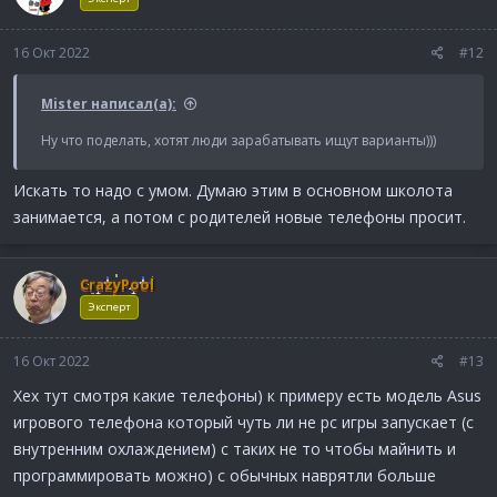
16 Окт 2022
#12
Mister написал(а):
Ну что поделать, хотят люди зарабатывать ищут варианты)))
Искать то надо с умом. Думаю этим в основном школота
занимается, а потом с родителей новые телефоны просит.
CrazyPool
Эксперт
16 Окт 2022
#13
Хех тут смотря какие телефоны) к примеру есть модель Asus
игрового телефона который чуть ли не pc игры запускает (с
внутренним охлаждением) с таких не то чтобы майнить и
программировать можно) с обычных наврятли больше