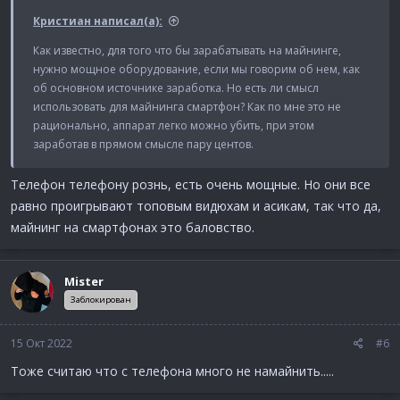
Кристиан написал(а):
Как известно, для того что бы зарабатывать на майнинге,
нужно мощное оборудование, если мы говорим об нем, как
об основном источнике заработка. Но есть ли смысл
использовать для майнинга смартфон? Как по мне это не
рационально, аппарат легко можно убить, при этом
заработав в прямом смысле пару центов.
Телефон телефону рознь, есть очень мощные. Но они все
равно проигрывают топовым видюхам и асикам, так что да,
майнинг на смартфонах это баловство.
Mister
Заблокирован
15 Окт 2022
#6
Тоже считаю что с телефона много не намайнить.....