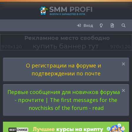
Вход
О регистрации на форуме и
подтверждении по почте
Первые сообщения для новичков форума
- прочтите | The first messages for the
novchisks of the forum - read