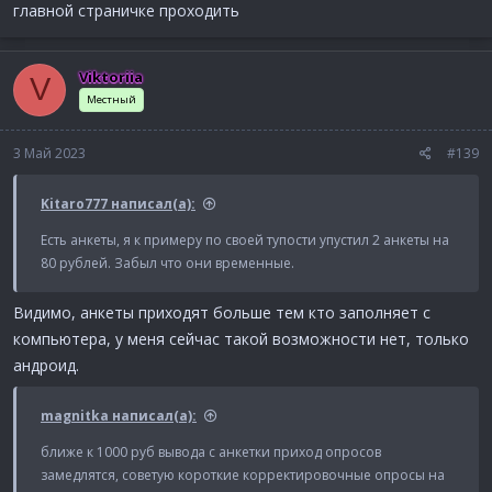
главной страничке проходить
Viktoriia
V
Местный
3 Май 2023
#139
Kitaro777 написал(а):
Есть анкеты, я к примеру по своей тупости упустил 2 анкеты на
80 рублей. Забыл что они временные.
Видимо, анкеты приходят больше тем кто заполняет с
компьютера, у меня сейчас такой возможности нет, только
андроид.
magnitka написал(а):
ближе к 1000 руб вывода с анкетки приход опросов
замедлятся, советую короткие корректировочные опросы на