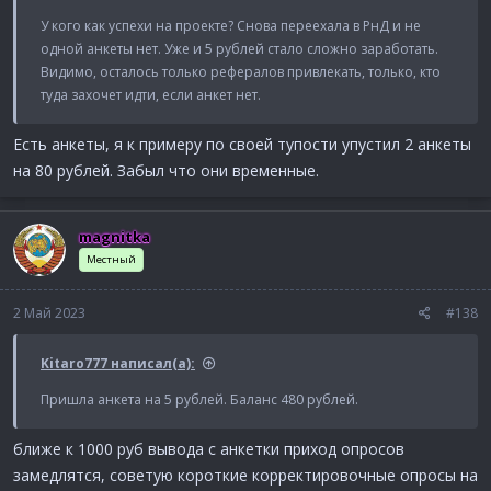
У кого как успехи на проекте? Снова переехала в РнД и не
одной анкеты нет. Уже и 5 рублей стало сложно заработать.
Видимо, осталось только рефералов привлекать, только, кто
туда захочет идти, если анкет нет.
Есть анкеты, я к примеру по своей тупости упустил 2 анкеты
на 80 рублей. Забыл что они временные.
magnitka
Местный
2 Май 2023
#138
Kitaro777 написал(а):
Пришла анкета на 5 рублей. Баланс 480 рублей.
ближе к 1000 руб вывода с анкетки приход опросов
замедлятся, советую короткие корректировочные опросы на