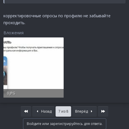
корректировочные опросы по профилю не забывайте
проходить.
Вложения
0.JPG
64.3 KB · Просмотры: 3
First
Last
Назад
7 из 8
Вперёд
Войдите или зарегистрируйтесь для ответа.