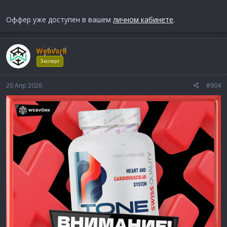
Оффер уже доступен в вашем
личном кабинете
.
Webvork
Эксперт
20 Апр 2026
#904