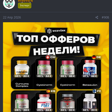
Webvork
Эксперт
22 Апр 2026
#908