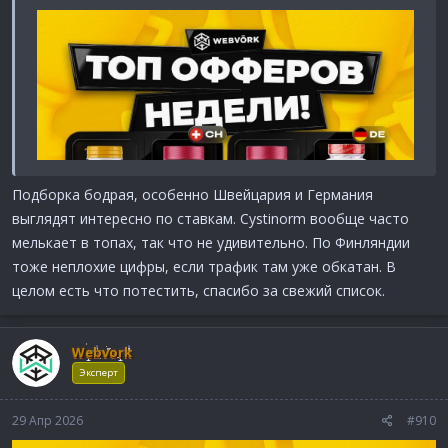
Подборка бодрая, особенно Швейцария и Германия
выглядят интересно по ставкам. Cystinorm вообще часто
мелькает в топах, так что не удивительно. По Финляндии
тоже неплохие цифры, если трафик там уже обкатан. В
целом есть что потестить, спасибо за свежий список.
Webvork
Эксперт
29 Апр 2026
#910
ТОПОВЫЕ ОФФЕРЫ НЕДЕЛИ