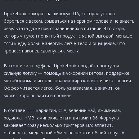
Lipoketonic заходит на широкую ЦА, которая устала
бороться с весом, срываться на нервном голоде и не видеть
результата даже при ограничениях в питании. Это люди,
которым нужен понятный продукт с ясной выгодой: меньше
тяги к еде, больше энергии, легче тело и ощущение, что
процесс наконец сдвинулся с места.
В этом и сила оффера: Lipoketonic продаёт простую и
сильную логику — помощь в ускорении кетоза, поддержке
метаболизма и использовании жира как источника энергии.
Оффер читается легко, боль узнаваемая, а значит, он
может хорошо зайти в проливе.
В составе — L-карнитин, CLA, зелёный чай, джимнема,
родиола, HMB, аминокислоты и витамин B6. Формула
закрывает сразу несколько триггеров ЦА: аппетит,
отёчность, медленный обмен веществ и общий тонус. А