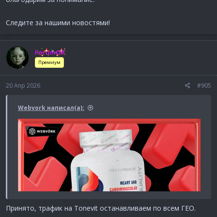
Следите за нашими новостями!
ForumOK
Премиум
20 Апр 2026
#905
Webvork написал(а):
Принято, трафик на Tonevit останавливаем по всем ГЕО.