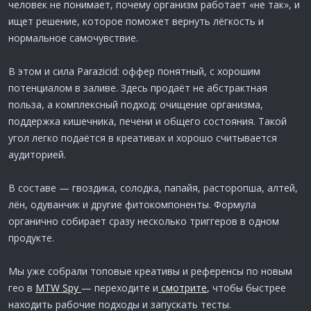
человек не понимает, почему организм работает «не так», и
ищет решение, которое поможет вернуть лёгкость и
нормальное самочувствие.
В этом и сила Parazicid: оффер понятный, с хорошим
потенциалом в заливе. Здесь продаёт не абстрактная
польза, а комплексный подход: очищение организма,
поддержка кишечника, печени и общего состояния. Такой
угол легко подаётся в креативах и хорошо считывается
аудиторией.
В составе — гвоздика, солодка, папайя, расторопша, алтей,
лён, одуванчик и другие фитокомпоненты. Формула
органично собирает сразу несколько триггеров в одном
продукте.
Мы уже собрали топовые креативы и референсы по новым
гео в
MTW Spy
— переходите и
смотрите
, чтобы быстрее
находить рабочие подходы и запускать тесты.