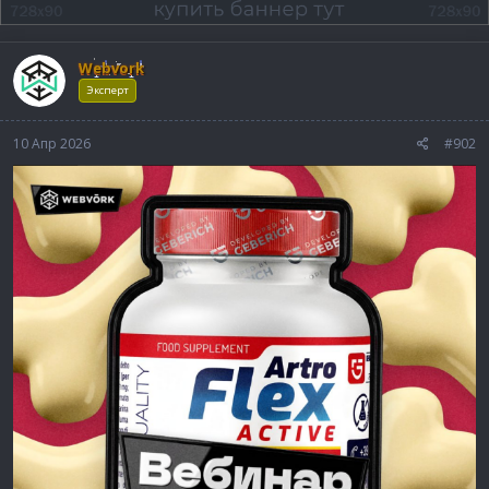
Webvork
Эксперт
10 Апр 2026
#902