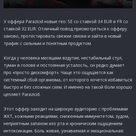
У оффера Parazicid новые гео: SE со ставкой 34 EUR и FR со
ставкой 32 EUR. Отличный повод присмотреться к офферу
заново, протестировать свежие связки и зайти в новый
трафик с сильным и понятным продуктом.
Когда у человека месяцами вздутие, нестабильный стул,
туман в голове и постоянная усталость, он редко думает
про «просто дискомфорт». Чаще это ощущается как
системный сбой организма, от которого хочется избавиться
быстро и без сложных схем. И именно на такой боли хорошо
цепляет Parazicid.
Этот оффер заходит на широкую аудиторию с проблемами
ЖКТ, кожными реакциями, сниженным иммунитетом, зудом,
неприятным запахом изо рта и хроническим ощущением
интоксикации. Боль живая, узнаваемая и эмоциональная: