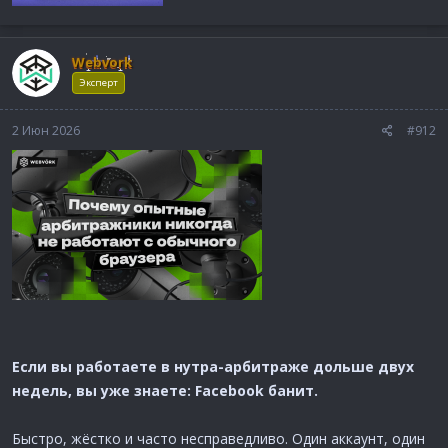
Webvork
Эксперт
2 Июн 2026
#912
Если вы работаете в нутра-арбитраже дольше двух
недель, вы уже знаете: Facebook банит.
Быстро, жёстко и часто несправедливо. Один аккаунт, один