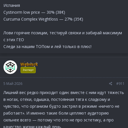
Испания
Cystinorm low price — 30% (38€)
Curcuma Complex Weghtloss — 27% (35€)
Лови горячие позиции, тестируй связки и забирай максимум
с этих ГЕО
Следи за нашим ТОПом и лей только в плюс!
Webvork
Эксперт
5 Май 2026
#911
Лишний вес редко приходит один: вместе с ним идут тяжесть
в ногах, отёки, одышка, постоянная тяга к сладкому и
чувство, что организм будто застрял в режиме «ничего не
работает». И именно такие боли цепляют аудиторию
сильнее всего — потому что это не про эстетику, а про
качество жизни каждый день.