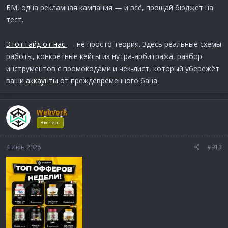
БМ, одна рекламная кампания — и всё, прощай бюджет на
тест.
Этот гайд от нас
— не просто теория. Здесь реальные схемы
работы, конкретные кейсы из нутра-арбитража, разбор
инструментов с промокодами и чек-лист, который убережёт
ваши
аккаунты
от преждевременного бана.
Webvork
Эксперт
4 Июн 2026
#913