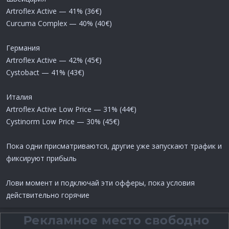
Artroflex Active — 41% (36€)
Curcuma Complex — 40% (40€)
Германия
Artroflex Active — 42% (45€)
Cystobact — 41% (43€)
Италия
Artroflex Active Low Price — 31% (44€)
Cystinorm Low Price — 30% (45€)
Пока одни присматриваются, другие уже запускают трафик и
фиксируют прибыль
Лови момент и подключай эти офферы, пока условия
действительно горячие