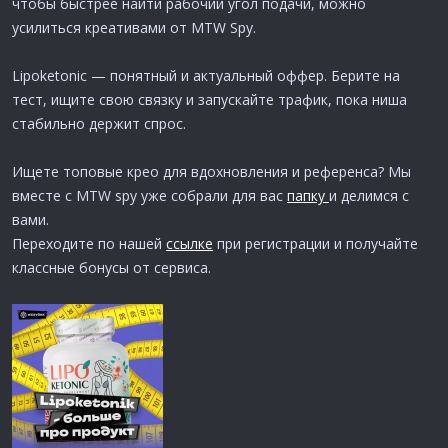
чтобы быстрее найти рабочий угол подачи, можно
усилиться креативами от MTW Spy.
Lipoketonic — понятный и актуальный оффер. Берите на
тест, ищите свою связку и запускайте трафик, пока ниша
стабильно держит спрос.
Ищете топовые крео для вдохновления и референса? Мы
вместе с MTW spy уже собрали для вас
папку
и делимся с
вами.
Переходите по нашей
ссылке
при регистрации и получайте
классные бонусы от сервиса.