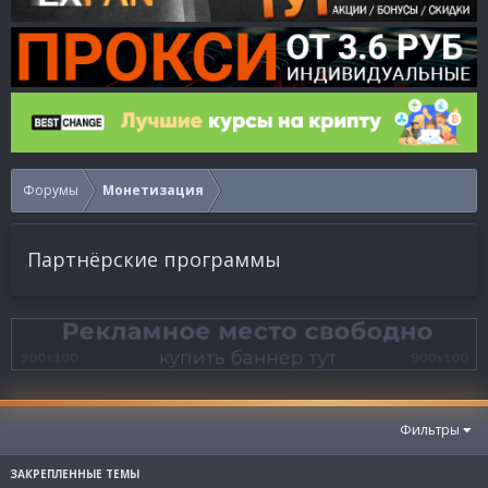
Форумы
Монетизация
Партнёрские программы
Фильтры