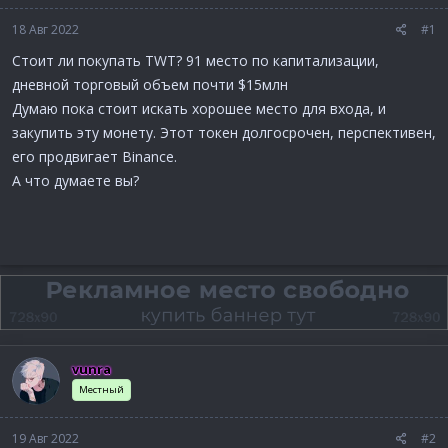
18 Авг 2022
#1
Стоит ли покупать TWT? 91 место по капитализации,
дневной торговый объем почти $15млн
Думаю пока стоит искать хорошее место для входа, и
закупить эту монету. Этот токен долгосрочен, перспективен,
его продвигает Binance.
А что думаете вы?
vunra
Местный
19 Авг 2022
#2