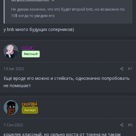
Не думаю конечно, что это будет второй bnb, но возможно по
10$ когда то увидим его
у bnb много будущих соперников)
vunra
Местный
19 Авг 2022
#7
Ещё вроде его можно и стейкать, однозначно попробовать
не помешает
rec1984
Эксперт
7 Сен 2022
#8
кошелек классный, но сильно роста от токена на таком