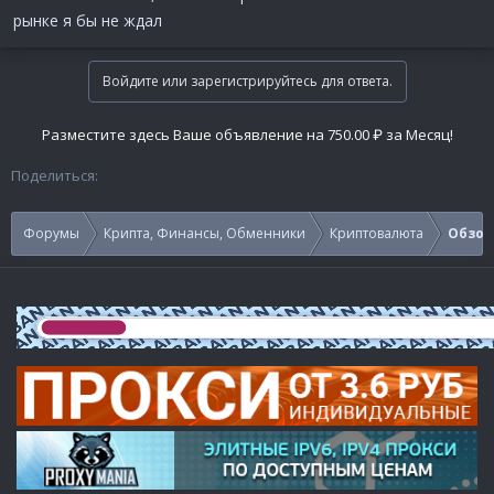
рынке я бы не ждал
Войдите или зарегистрируйтесь для ответа.
Разместите здесь Ваше объявление на 750.00 ₽ за Месяц!
Поделиться:
Форумы
Крипта, Финансы, Обменники
Криптовалюта
Обзор