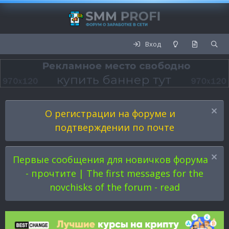
Вход
О регистрации на форуме и
подтверждении по почте
Первые сообщения для новичков форума
- прочтите | The first messages for the
novchisks of the forum - read