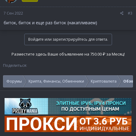
7 Сен 2022
#3
биток, биток и еще раз биток (накапливаем)
Войдите или зарегистрируйтесь для ответа.
Разместите здесь Ваше объявление на 750.00 ₽ за Месяц!
Поделиться:
Форумы
Крипта, Финансы, Обменники
Криптовалюта
Обзор