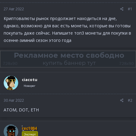
27 Авг 2022
#1
Криптовалюты рынок продолжает находиться на дне,
однако, возможно для вас есть монеты, которые вы готовы
покупать даже сейчас. Напишите топ3 монеты для покупки в
осенне-зимний сезон этого года
ciacotu
Новорег
30 Авг 2022
#2
ATOM, DOT, ETH
rec1984
Эксперт