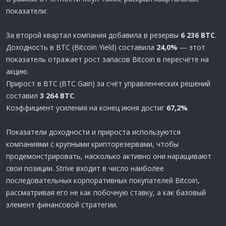
показатели:
За второй квартал компания добавила в резервы
6 236 BTC
.
Доходность в BTC (Bitcoin Yield) составила
24,0%
— этот
показатель отражает рост запасов Bitcoin в пересчёте на
акцию.
Прирост в BTC (BTC Gain) за счёт управленческих решений
составил
3 264 BTC
.
Коэффициент усиления на конец июня достиг
67,2%
.
Показатели доходности и прироста используются
компаниями с крупными крипторезервами, чтобы
продемонстрировать, насколько активно они наращивают
свои позиции. Strive входит в число наиболее
последовательных корпоративных покупателей Bitcoin,
рассматривая его не как побочную ставку, а как базовый
элемент финансовой стратегии.