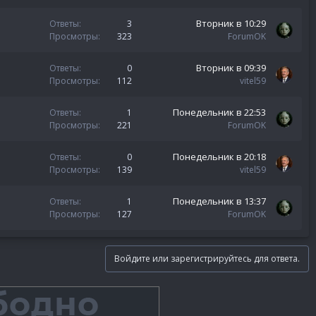
Вторник в 10:29
Ответы
3
Просмотры
323
ForumOK
Вторник в 09:39
Ответы
0
Просмотры
112
vitel59
Понедельник в 22:53
Ответы
1
Просмотры
221
ForumOK
Понедельник в 20:18
Ответы
0
Просмотры
139
vitel59
Понедельник в 13:37
Ответы
1
Просмотры
127
ForumOK
Войдите или зарегистрируйтесь для ответа.