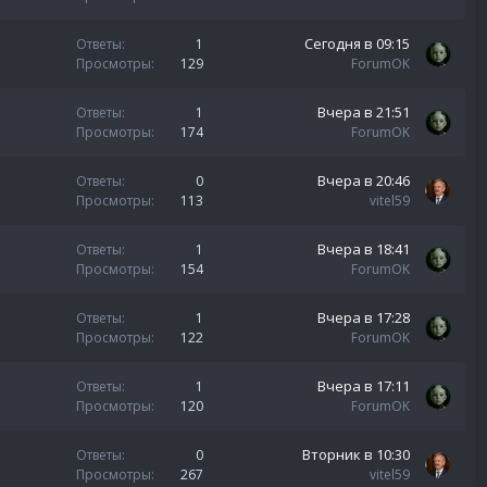
Сегодня в 09:15
Ответы
1
Просмотры
129
ForumOK
Вчера в 21:51
Ответы
1
Просмотры
174
ForumOK
Вчера в 20:46
Ответы
0
Просмотры
113
vitel59
Вчера в 18:41
Ответы
1
Просмотры
154
ForumOK
Вчера в 17:28
Ответы
1
Просмотры
122
ForumOK
Вчера в 17:11
Ответы
1
Просмотры
120
ForumOK
Вторник в 10:30
Ответы
0
Просмотры
267
vitel59