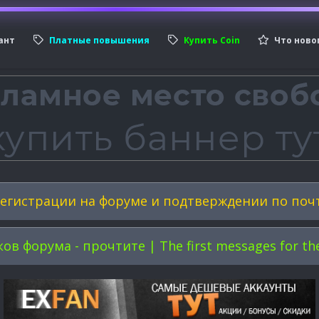
ант
Платные повышения
Купить Coin
Что ново
егистрации на форуме и подтверждении по поч
форума - прочтите | The first messages for the 