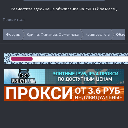
Разместите здесь Ваше объявление на 750.00 ₽ за Месяц!
Поделиться:
Форумы
Крипта, Финансы, Обменники
Криптовалюта
Обзор