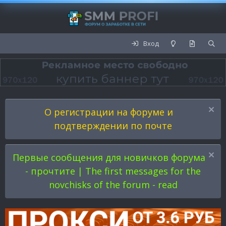
Вход
О регистрации на форуме и
подтверждении по почте
Первые сообщения для новичков форума
- прочтите | The first messages for the
novchisks of the forum - read