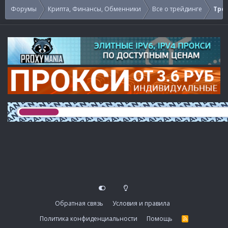
Форумы
Крипта, Финансы, Обменники
Все о трейдинге
Тре
Обратная связь
Условия и правила
Политика конфиденциальности
Помощь
R
S