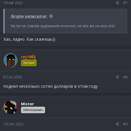
18 Авг 2022
#7
ibrgmv написал(а):
Ну тут не совсем лудомания конечно, но все же не мое это!
Хах, ладно. Как скажешь))
rec1984
Эксперт
8 Сен 2022
#8
поднял несколько сотен долларов в этом году
Mister
Заблокирован
19 Окт 2022
#9