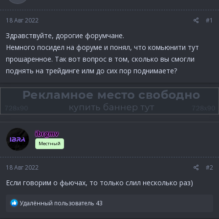
18 Авг 2022
#1
Здравствуйте, дорогие форумчане.
Немного посидел на форуме и понял, что комьюнити тут
прошаренное. Так вот вопрос в том, сколько вы смогли
поднять на трейдинге илм до сих пор поднимаете?
ibrgmv
Местный
18 Авг 2022
#2
Если говорим о фьючах, то только слил несколько раз)
Р
Удалённый пользователь 43
е