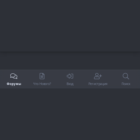
S
Форумы
Что Нового?
Вход
Регистрация
Поиск