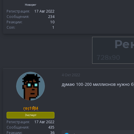
Новорег
Регистрация
17 Авг 2022
Сообщения
234
Реакции
10
Coin
1
4 Окт 2022
думаю 100-200 миллионов нужно б
rec1984
Эксперт
Регистрация
17 Авг 2022
Сообщения
435
Реакции
36