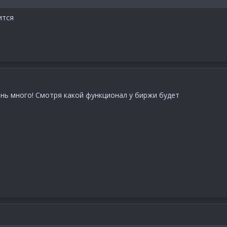
ится
нь много! Смотря какой функционал у биржи будет