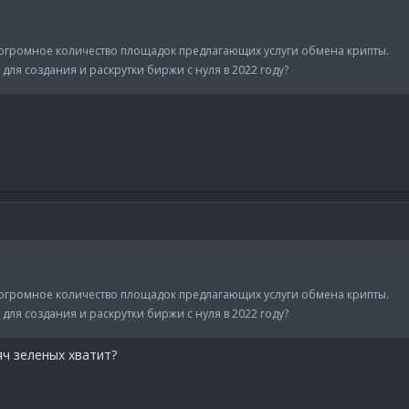
огромное количество площадок предлагающих услуги обмена крипты.
для создания и раскрутки биржи с нуля в 2022 году?
огромное количество площадок предлагающих услуги обмена крипты.
для создания и раскрутки биржи с нуля в 2022 году?
яч зеленых хватит?