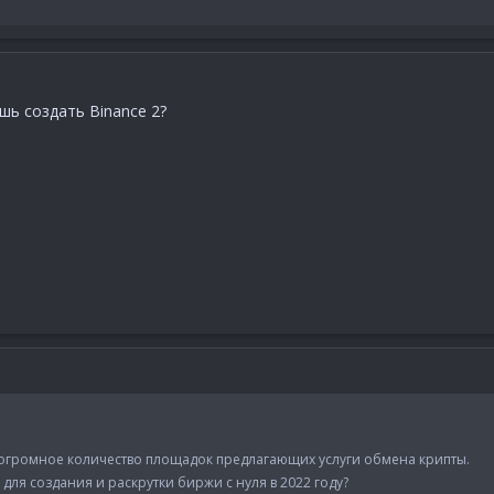
ь создать Binance 2?
огромное количество площадок предлагающих услуги обмена крипты.
для создания и раскрутки биржи с нуля в 2022 году?