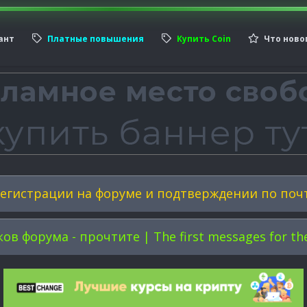
ант
Платные повышения
Купить Coin
Что ново
егистрации на форуме и подтверждении по поч
форума - прочтите | The first messages for the 