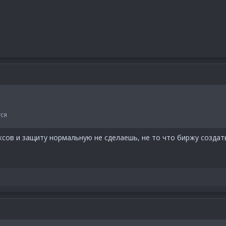
тся
сов и защиту нормальную не сделаешь, не то что биржу создать, 