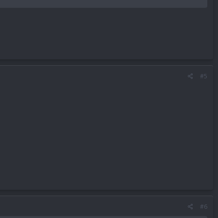
#5
#6