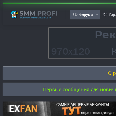
Форумы
Гар
О р
Первые сообщения для новичков 