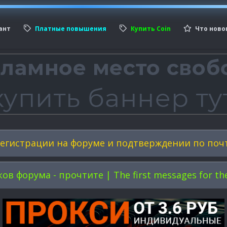
ант
Платные повышения
Купить Coin
Что ново
егистрации на форуме и подтверждении по поч
форума - прочтите | The first messages for the 