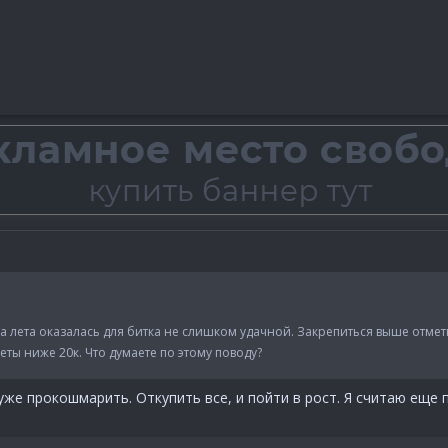
 лета оказалась для битка не слишком удачной. Закрепиться выше отметк
ты ниже 20к. Что думаете по этому поводу?
уже прокошмарить. Откупить все, и пойти в рост. Я считаю еще 