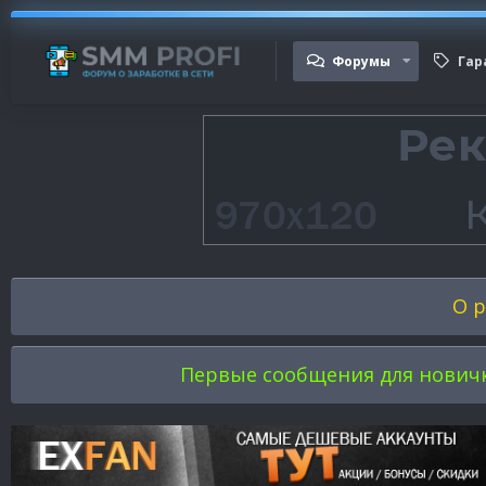
Форумы
Гар
О р
Первые сообщения для новичков 