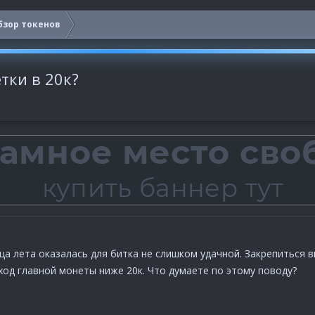
бзор токенов
тки в 20к?
а лета оказалась для битка не слишком удачной. Закрепиться в
ход главной монеты ниже 20к. Что думаете по этому поводу?