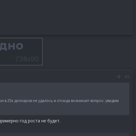
#2
и в 25к долларов не удалось и отсюда возникает вопрос: увидим
примерно год роста не будет.