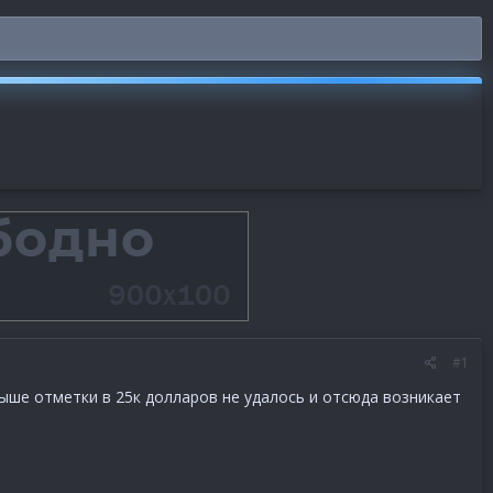
#1
ыше отметки в 25к долларов не удалось и отсюда возникает