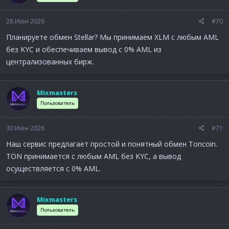
28 Июн 2026
#70
Планируете обмен Stellar? Мы принимаем XLM с любым AML
без KYC и обеспечиваем вывод с 0% AML из
централизованных бирж.
Mixmasters
Пользователь
30 Июн 2026
#71
Наш сервис предлагает простой и понятный обмен Toncoin.
TON принимается с любым AML без KYC, а вывод
осуществляется с 0% AML.
Mixmasters
Пользователь