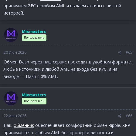
принимаем ZEC с любым AML и выдаем активы с чистой
историей.
Mixmasters
Пользователь
20 Июн 2026
#65
Обмен Dash через наш сервис проходит в удобном формате.
Любые источники и любой AML на входе без KYC, а на
выходе — Dash с 0% AML.
Mixmasters
Пользователь
22 Июн 2026
#66
Наш
обменник
обеспечивает комфортный обмен Ripple. XRP
принимается с любым AML без проверки личности и