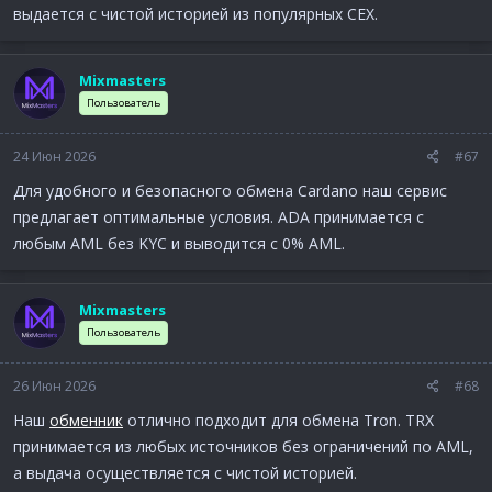
выдается с чистой историей из популярных CEX.
Mixmasters
Пользователь
24 Июн 2026
#67
Для удобного и безопасного обмена Cardano наш сервис
предлагает оптимальные условия. ADA принимается с
любым AML без KYC и выводится с 0% AML.
Mixmasters
Пользователь
26 Июн 2026
#68
Наш
обменник
отлично подходит для обмена Tron. TRX
принимается из любых источников без ограничений по AML,
а выдача осуществляется с чистой историей.