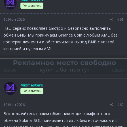
а
Пользователь
10 Июн 2026
#61
Наш сервис позволяет быстро и безопасно выполнить
обмен BNB. Мы принимаем Binance Coin с любым AML без
проверки личности и обеспечиваем вывод BNB с чистой
историей и нулевым AML.
Mixmasters
Пользователь
12 Июн 2026
#62
Воспользуйтесь нашим обменником для комфортного
обмена Solana. SOL принимается из любых источников и с