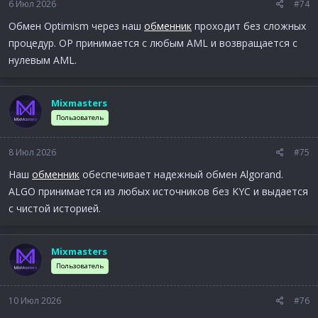
6 Июл 2026
#74
Обмен Optimism через наш
обменник
проходит без сложных
процедур. OP принимается с любым AML и возвращается с
нулевым AML.
Mixmasters
Пользователь
8 Июл 2026
#75
Наш
обменник
обеспечивает надежный обмен Algorand.
ALGO принимается из любых источников без KYC и выдается
с чистой историей.
Mixmasters
Пользователь
10 Июл 2026
#76