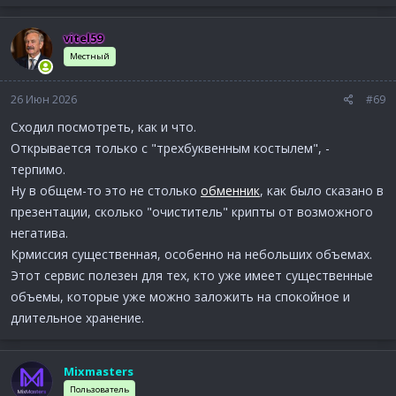
vitel59
Местный
26 Июн 2026
#69
Сходил посмотреть, как и что.
Открывается только с "трехбуквенным костылем", -
терпимо.
Ну в общем-то это не столько
обменник
, как было сказано в
презентации, сколько "очиститель" крипты от возможного
негатива.
Крмиссия существенная, особенно на небольших объемах.
Этот сервис полезен для тех, кто уже имеет существенные
объемы, которые уже можно заложить на спокойное и
длительное хранение.
Mixmasters
Пользователь