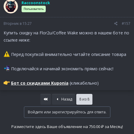
Raccoonstock
Пользователь
Вторник в 15:27
#157
Купить скидку на Flor2u/Coffee Wake можно в нашем боте по
ссылке ниже:
Перед покупкой внимательно читайте описание товара
Подключайся и начинай экономить прямо сейчас!
Бот со скидками Kuponia
(кликабельно)
First
Назад
8 из 8
Войдите или зарегистрируйтесь для ответа.
Разместите здесь Ваше объявление на 750.00 ₽ за Месяц!