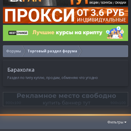
Форумы
Торговый раздел форума
Барахолка
Раздел по типу куплю, продам, обменяю что угодно
Фильтры