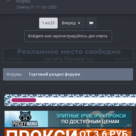
Kingsley
Ответы
0
11 Окт 2025
Last
1 из 23
Вперёд
Войдите или зарегистрируйтесь для ответа.
Форумы
Торговый раздел форума