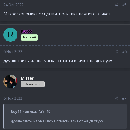
24 Окт 2022
#5
Макроэкономика ситуации, политика немного влияет
Roy55
R
Местный
6 Ноя 2022
#6
думаю твиты илона маска отчасти влияют на движуху
Mister
Заблокирован
6 Ноя 2022
#7
Roy55 написал(а):
думаю твиты илона маска отчасти влияют на движуху