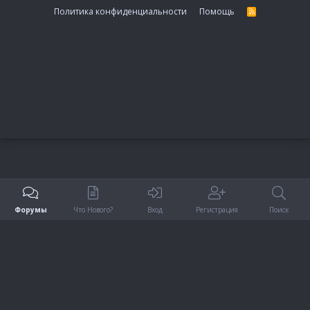
Политика конфиденциальности
Помощь
R
S
S
Форумы
Что Нового?
Вход
Регистрация
Поиск