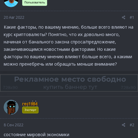
Пользователь
а
20 Авг 2022
#1
Какие факторы, по вашему мнению, больше всего влияют на
курс криптовалюты? Понятно, что их довольно много,
начиная от банального закона спроса/предложение,
заканчивающимся новостными факторами. Но какие
факторы по вашему мнению влияют больше всего, а какими
можно пренебречь или обращать меньше внимание?
rec1984
Эксперт
8 Сен 2022
#2
состояние мировой экономики