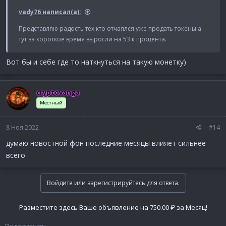
vady76 написал(а):
Представляю радость тех кто отчаялся уже продать токены а
тут за короткое время выросли на 53 к процента.
Вот бы и себе где то наткнуться на такую монетку)
cryptovanga
Местный
8 Ноя 2022
#14
думаю новостной фон последние месяцы влияет сильнее
всего
Войдите или зарегистрируйтесь для ответа.
Разместите здесь Ваше объявление на 750.00 ₽ за Месяц!
Поделиться: