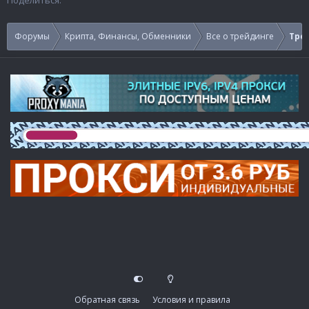
Форумы
Крипта, Финансы, Обменники
Все о трейдинге
Тре
Обратная связь
Условия и правила