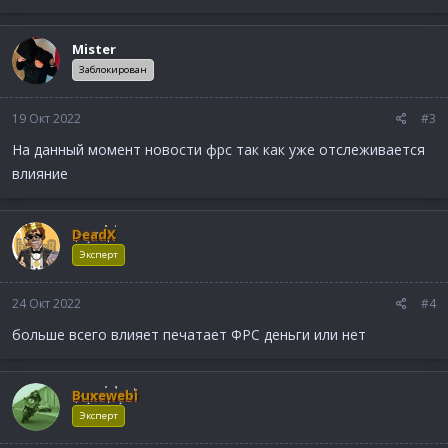
Mister
Заблокирован
19 Окт 2022
#3
На данный момент новости фрс так как уже отслеживается
влияние
DeadX
Эксперт
24 Окт 2022
#4
больше всего влияет печатает ФРС деньги или нет
Buxewebi
Эксперт