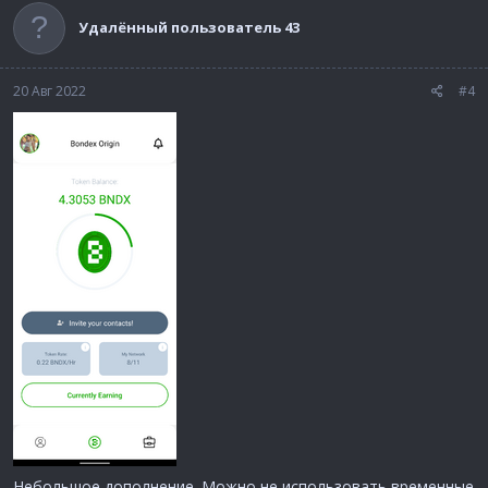
Удалённый пользователь 43
20 Авг 2022
#4
Небольшое дополнение. Можно не использовать временные