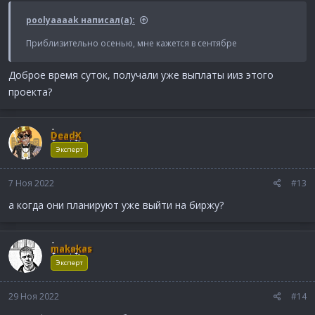
poolyaaaak написал(а):
Приблизительно осенью, мне кажется в сентябре
Доброе время суток, получали уже выплаты ииз этого
проекта?
DeadX
Эксперт
7 Ноя 2022
#13
а когда они планируют уже выйти на биржу?
makakas
Эксперт
29 Ноя 2022
#14