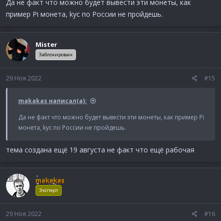
Да не факт что можно будет вывести эти монеты, как
пример Pi монета, kyc по России не пройдешь.
Mister
Заблокирован
29 Ноя 2022
#15
makakas написал(а):
Да не факт что можно будет вывести эти монеты, как пример Pi
монета, kyc по России не пройдешь.
тема создана ещё 19 августа не факт что ещё рабочая
makakas
Эксперт
29 Ноя 2022
#16