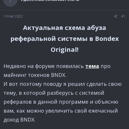
а
19 Авг 2022
#1
Актуальная схема абуза
реферальной системы в Bondex
Original!
Недавно на форуме появилась
тема
про
майнинг токенов BNDX.
И вот поэтому поводу я решил сделать свою
тему, в которой разберусь с системой
рефералов в данной программе и объясню
вам, как можно увеличить свой ежечасный
доход BNDX.