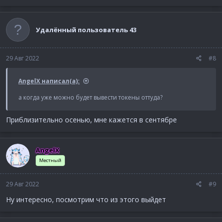
Удалённый пользователь 43
29 Авг 2022
#8
AngelX написал(а):
а когда уже можно будет вывести токены оттуда?
Приблизительно осенью, мне кажется в сентябре
AngelX
Местный
29 Авг 2022
#9
Ну интересно, посмотрим что из этого выйдет