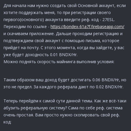
Для начала нам нужно создать свой Основной аккаунт, если
хотите поддержать меня, то при регистрации своего
первого(основного) аккаунта введите реф. код - 27ESL.
Переходим по ссылке -
https://bondex-61a7f.firebaseapp.com/
и скачиваем приложение. Дальше проходим регистрацию и
подтверждаем свой аккаунт с помощью письма, которое
прийдет на почту. С этого момента, когда вы зайдете, у вас
уже будет доходность 0.01 BNDX/Hr.
Можно поднять скорость майнинга выполнив условия:
Таким образом ваш доход будет достигать 0.06 BNDX/Hr, но
это не предел. За каждого реферала дают по 0.02 BNDX/Hr.
Теперь перейдём к самой сути данной темы. Как же всё-таки
абузить реферальную систему? Сама по себе реф. система
очень простая. Вам просто нужно скопировать свой реф.
код: