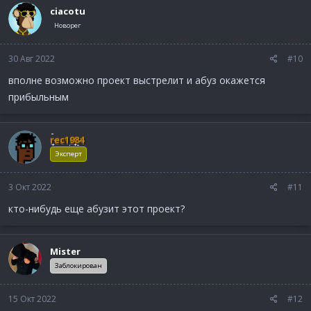
ciacotu
Новорег
30 Авг 2022
#10
вполне возможно проект выстрелит и абуз окажется
прибыльным
rec1984
Эксперт
3 Окт 2022
#11
кто-нибудь еще абузит этот проект?
Mister
Заблокирован
15 Окт 2022
#12