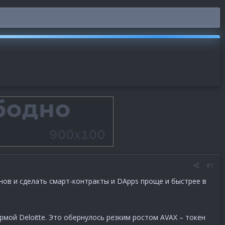
#1
енов и сделать смарт-контракты и DApps проще и быстрее в
рмой Deloitte. Это обернулось резким ростом AVAX – токен