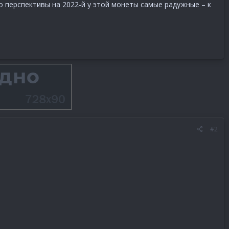
то перспективы на 2022-й у этой монеты самые радужные – к
#2