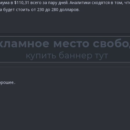
мума в $110,31 всего за пару дней. Аналитики сходятся в том, ч
а будет стоить от 230 до 280 долларов.
орошее..