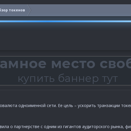
бзор токенов
птовалюта одноименной сети. Ее цель – ускорить транзакции ток
вила о партнерстве с одним из гигантов аудиторского рынка, фи