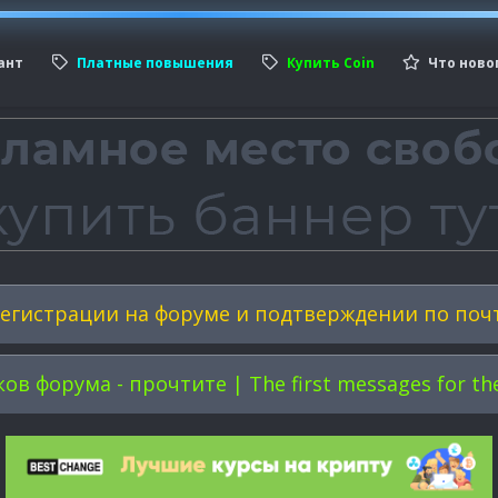
ант
Платные повышения
Купить Coin
Что ново
егистрации на форуме и подтверждении по поч
форума - прочтите | The first messages for the 