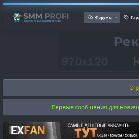
Форумы
Гар
О р
Первые сообщения для новичков 