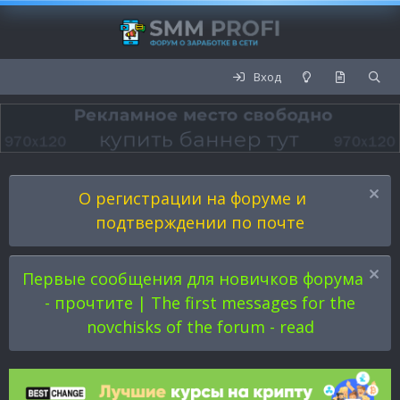
Вход
О регистрации на форуме и
подтверждении по почте
Первые сообщения для новичков форума
- прочтите | The first messages for the
novchisks of the forum - read