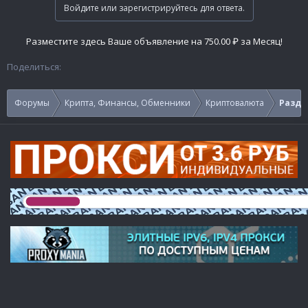
Войдите или зарегистрируйтесь для ответа.
Разместите здесь Ваше объявление на 750.00 ₽ за Месяц!
Поделиться:
Форумы
Крипта, Финансы, Обменники
Криптовалюта
Раздач