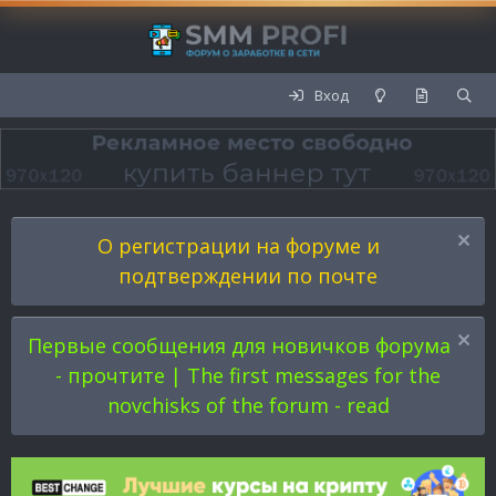
Вход
О регистрации на форуме и
подтверждении по почте
Первые сообщения для новичков форума
- прочтите | The first messages for the
novchisks of the forum - read