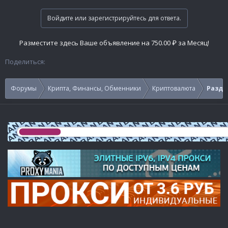
Войдите или зарегистрируйтесь для ответа.
Разместите здесь Ваше объявление на 750.00 ₽ за Месяц!
Поделиться:
Форумы
Крипта, Финансы, Обменники
Криптовалюта
Раздач