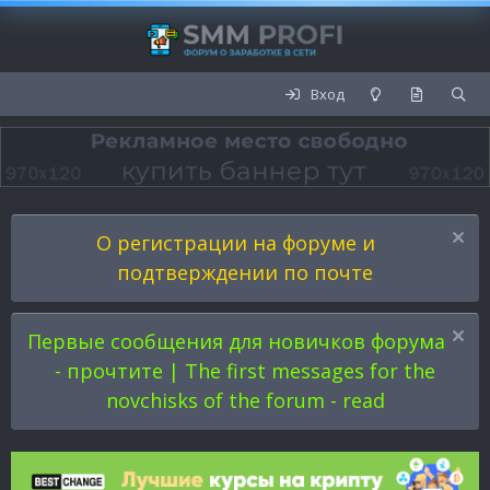
Вход
О регистрации на форуме и
подтверждении по почте
Первые сообщения для новичков форума
- прочтите | The first messages for the
novchisks of the forum - read