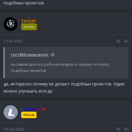
подобных проектов
Tanya6
Эксперт
7 Сен 2022
#3
rec1984 написал(а):
на самом деле это рабочая модель и странно что мало
подобных проектов
да, интересно почему не делают подобных проектов. Идею
можно улучшать всегда
LtcCtyprtos
Легенда
29 Сен 2022
#4