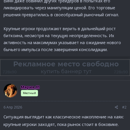
Винн даже обвинил других трейдеров в попытках его
ликвидировать через манипуляции ценой. Его торговые
решения превратились в своеобразный рыночный сигнал.
Крупные игроки продолжают верить в дальнейший рост
биткоина, несмотря на текущую неопределенность. Их
активность на максимумах указывает на ожидание нового
бычьего импульса после завершения консолидации.
Мария_81
Местный
6 Апр 2026
#2
Ситуация выглядит как классическое накопление на хаях:
крупные игроки заходят, пока рынок стоит в боковике.