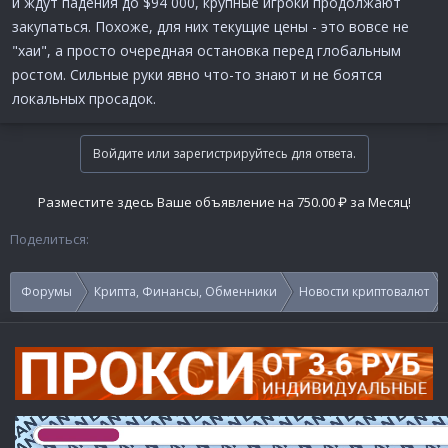
и ждут падения до $94 000, крупные игроки продолжают
закупаться. Похоже, для них текущие цены - это вовсе не
"хаи", а просто очередная остановка перед глобальным
ростом. Сильные руки явно что-то знают и не боятся
локальных просадок.
Войдите или зарегистрируйтесь для ответа.
Разместите здесь Ваше объявление на 750.00 ₽ за Месяц!
Поделиться:
Форумы
Крипта, Финансы, Обменники
Новости криптовалют