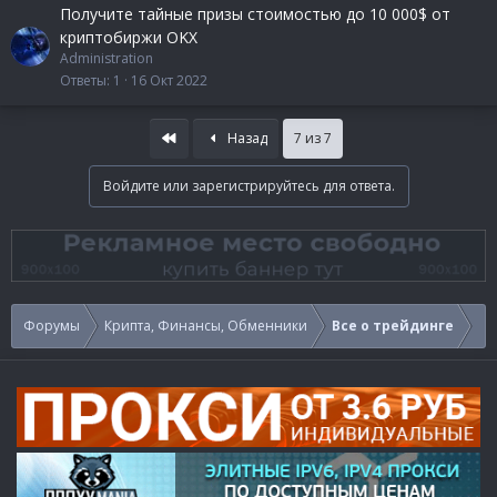
Получите тайные призы стоимостью до 10 000$ от
криптобиржи OKX
Administration
Ответы
1
16 Окт 2022
First
Назад
7 из 7
Войдите или зарегистрируйтесь для ответа.
Форумы
Крипта, Финансы, Обменники
Все о трейдинге