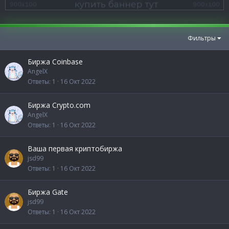
Фильтры
Биржа Coinbase
AngelX
Ответы
1
16 Окт 2022
Биржа Crypto.com
AngelX
Ответы
1
16 Окт 2022
Ваша первая криптобиржа
jsd99
Ответы
1
16 Окт 2022
Биржа Gate
jsd99
Ответы
1
16 Окт 2022