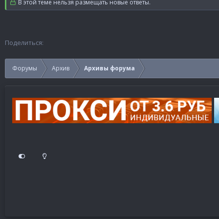
В этой теме нельзя размещать новые ответы.
Поделиться:
Форумы
Архив
Архивы форума