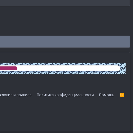
словия и правила
Политика конфиденциальности
Помощь
R
S
S