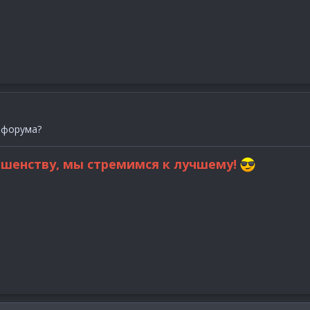
е форума?
ршенству, мы стремимся к лучшему!