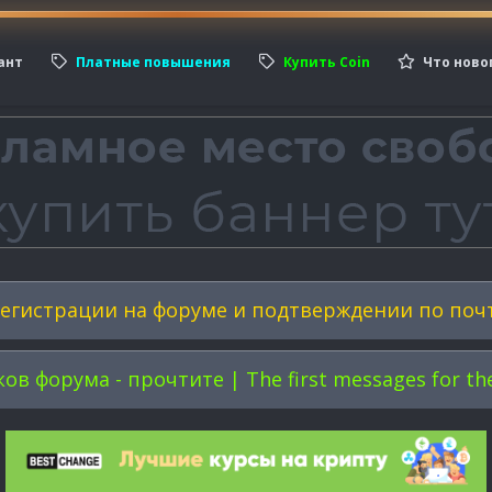
ант
Платные повышения
Купить Coin
Что ново
егистрации на форуме и подтверждении по поч
форума - прочтите | The first messages for the 