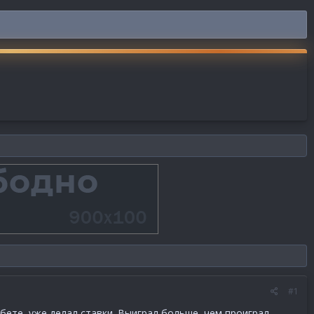
#1
бете, уже делал ставки. Выиграл больше, чем проиграл.