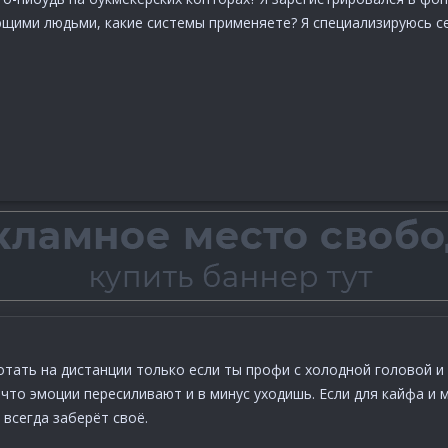
щими людьми, какие системы применяете? Я специализируюсь се
отать на дистанции только если ты профи с холодной головой и 
 что эмоции пересиливают и в минус уходишь. Если для кайфа и 
всегда заберёт своё.