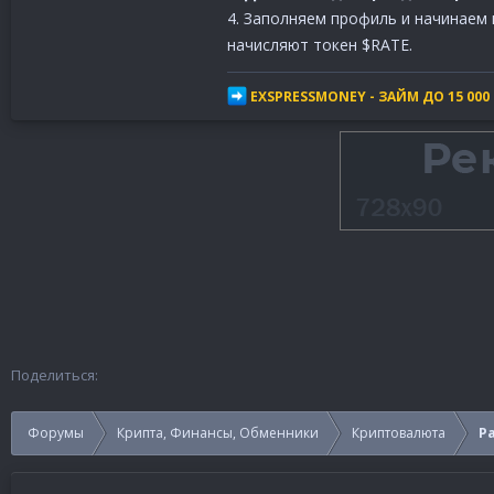
4. Заполняем профиль и начинаем 
начисляют токен $RATE.
EXSPRESSMONEY - ЗАЙМ ДО 15 000
Поделиться:
Форумы
Крипта, Финансы, Обменники
Криптовалюта
Ра