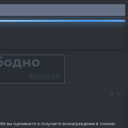
#1
rbit вы оцениваете и получаете вознаграждения в токенах