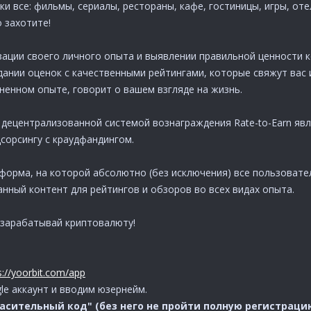
 все: фильмы, сериалы, рестораны, кафе, гостиницы, игры, отели
 захотите!
зации своего личного опыта и выявлении правильной ценности 
дании оценок с качественными рейтингами, которые свяжут вас
ненном опыте, говорит о вашем взгляде на жизнь.
ой децентрализованной системой вознаграждения Rate-to-Earn 
дсорсингу с краудфандингом.
форма, на которой абсолютно (без исключения) все пользовате
нный контент для рейтингов и обзоров во всех видах опыта.
, зарабатывай криптовалюту!
s://yoorbit.com/app
le аккаунт и вводим юзернейм.
асительный код" (без него не пройти полную регистрацию