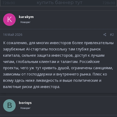
karakym
K
Новорег
16 Май 2026
#2
К сожалению, для многих инвесторов более привлекательны
зарубежные AI-стартапы поскольку там глубже рынок
капитала, сильнее защита инвесторов, доступ к лучшим
чипам, глобальным клиентам и талантам. Российские
проекты, чего уж тут кривить душой, ограничены санкциями,
зависимы от господдержки и внутреннего рынка. Плюс ко
всему здесь ниже ликвидность и выше политические и
валютные риски для инвестора.
borisys
B
Новорег