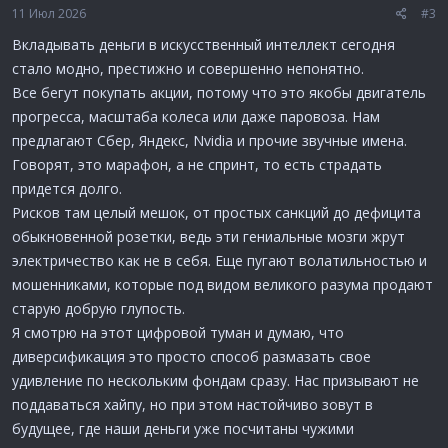
11 Июл 2026
#3
Вкладывать деньги в искусственный интеллект сегодня
стало модно, престижно и совершенно непонятно.
Все бегут покупать акции, потому что это якобы двигатель
прогресса, масштаба колеса или даже паровоза. Нам
предлагают Сбер, Яндекс, Nvidia и прочие звучные имена.
Говорят, это марафон, а не спринт, то есть страдать
придется долго.
Рисков там целый мешок, от простых санкций до дефицита
обыкновенной розетки, ведь эти гениальные мозги жрут
электричество как не в себя. Еще пугают волатильностью и
мошенниками, которые под видом великого разума продают
старую добрую глупость.
Я смотрю на этот цифровой туман и думаю, что
диверсификация это просто способ размазать свое
удивление по нескольким фондам сразу. Нас призывают не
поддаваться хайпу, но при этом настойчиво зовут в
будущее, где наши деньги уже посчитаны чужими