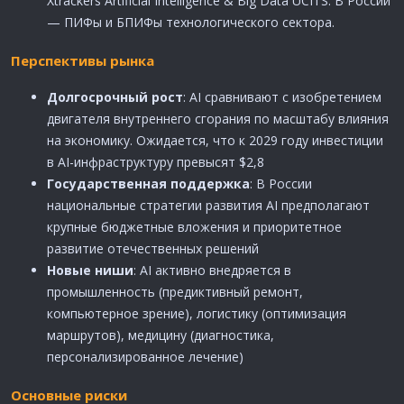
Xtrackers Artificial Intelligence & Big Data UCITS. В России
— ПИФы и БПИФы технологического сектора.
Перспективы рынка
Долгосрочный рост
: AI сравнивают с изобретением
двигателя внутреннего сгорания по масштабу влияния
на экономику. Ожидается, что к 2029 году инвестиции
в AI-инфраструктуру превысят $2,8
Государственная поддержка
: В России
национальные стратегии развития AI предполагают
крупные бюджетные вложения и приоритетное
развитие отечественных решений
Новые ниши
: AI активно внедряется в
промышленность (предиктивный ремонт,
компьютерное зрение), логистику (оптимизация
маршрутов), медицину (диагностика,
персонализированное лечение)
Основные риски