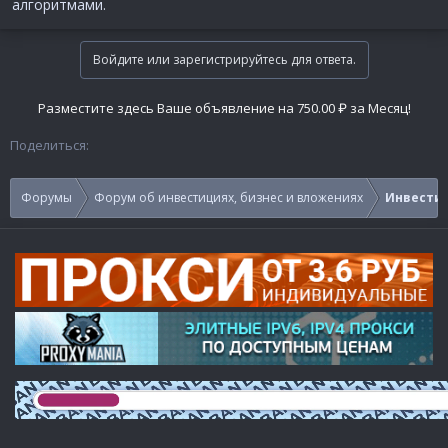
алгоритмами.
Войдите или зарегистрируйтесь для ответа.
Разместите здесь Ваше объявление на 750.00 ₽ за Месяц!
Поделиться:
Форумы
Форум об инвестициях, бизнес и вложениях
Инвестир