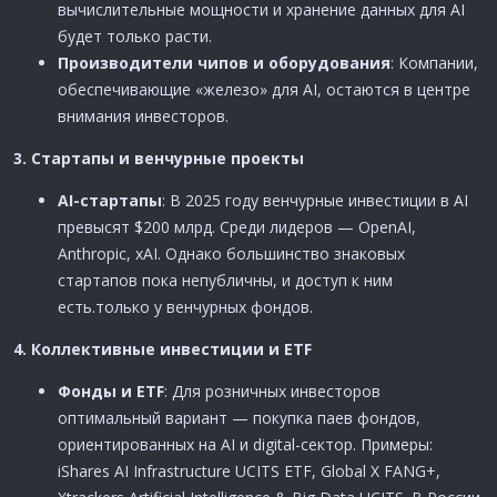
вычислительные мощности и хранение данных для AI
будет только расти.
Производители чипов и оборудования
: Компании,
обеспечивающие «железо» для AI, остаются в центре
внимания инвесторов.
3. Стартапы и венчурные проекты​
AI-стартапы
: В 2025 году венчурные инвестиции в AI
превысят $200 млрд. Среди лидеров — OpenAI,
Anthropic, xAI. Однако большинство знаковых
стартапов пока непубличны, и доступ к ним
есть.только у венчурных фондов.
4. Коллективные инвестиции и ETF​
Фонды и ETF
: Для розничных инвесторов
оптимальный вариант — покупка паев фондов,
ориентированных на AI и digital-сектор. Примеры:
iShares AI Infrastructure UCITS ETF, Global X FANG+,