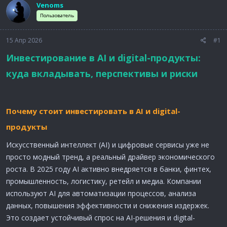
Venoms
а
Пользователь
15 Апр 2026
#1
Инвестирование в AI и digital-продукты:
куда вкладывать, перспективы и риски
Почему стоит инвестировать в AI и digital-
продукты
Искусственный интеллект (AI) и цифровые сервисы уже не
просто модный тренд, а реальный драйвер экономического
роста. В 2025 году AI активно внедряется в банки, финтех,
промышленность, логистику, ретейл и медиа. Компании
используют AI для автоматизации процессов, анализа
данных, повышения эффективности и снижения издержек.
Это создает устойчивый спрос на AI-решения и digital-