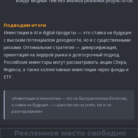
вокруг модных тем без анализа реальных результатов.
Подводим итоги
Инвестиции в AI и digital-продукты — это ставка на будущее
с высоким потенциалом доходности, но и с существенными
рисками. Оптимальная стратегия — диверсификация,
ориентация на лидеров рынка и долгосрочный подход.
Российские инвесторы могут рассматривать акции Сбера,
Яндекса, а также коллективные инвестиции через фонды и
ETF .
«Инвестиции в технологии — это не быстрая кнопка богатства,
а ставка на будущее — с шансом как на успех, так и на
разочарование»