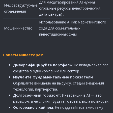
Для масштабирования AI нужны
Инфраструктурные
огромные ресурсы (электроэнергия,
ограничения
дата-центры) .
Использование AI как маркетингового
Мошенничество
хода для сомнительных
инвестиционных схем .
Советы инвесторам
Диверсифицируйте портфель
: Не вкладывайте все
средства в одну компанию или сектор.
Изучайте фундаментальные показатели
:
Обращайте внимание на выручку, стадии внедрения
технологий, партнерства.
Долгосрочный горизонт
: Инвестиции в AI — это
марафон, а не спринт. Будьте готовы к волатильности.
Осторожно с хайпом
: Не поддавайтесь ажиотажу