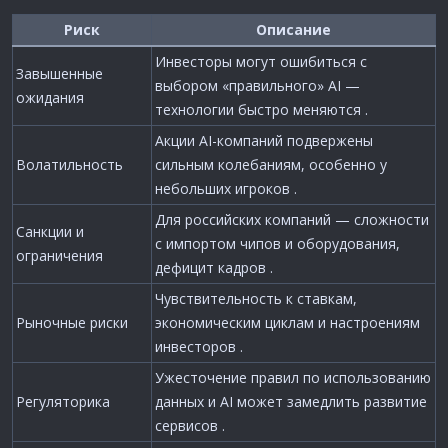
Риск
Описание
Инвесторы могут ошибиться с
Завышенные
выбором «правильного» AI —
ожидания
технологии быстро меняются .
Акции AI-компаний подвержены
Волатильность
сильным колебаниям, особенно у
небольших игроков .
Для российских компаний — сложности
Санкции и
с импортом чипов и оборудования,
ограничения
дефицит кадров .
Чувствительность к ставкам,
Рыночные риски
экономическим циклам и настроениям
инвесторов .
Ужесточение правил по использованию
Регуляторика
данных и AI может замедлить развитие
сервисов .