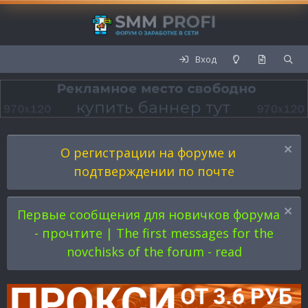
Вход
О регистрации на форуме и
подтверждении по почте
Первые сообщения для новичков форума
- прочтите | The first messages for the
novchisks of the forum - read