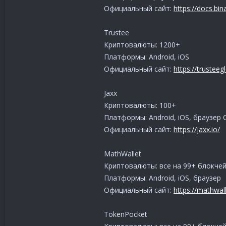
Официальный сайт:
https://docs.bi
Trustee
Криптовалюты: 1200+
Платформы: Android, iOS
Официальный сайт:
https://trusteeg
Jaxx
Криптовалюты: 100+
Платформы: Android, iOS, браузер 
Официальный сайт:
https://jaxx.io/
MathWallet
Криптовалюты: все на 99+ блокче
Платформы: Android, iOS, браузер
Официальный сайт:
https://mathwall
TokenPocket