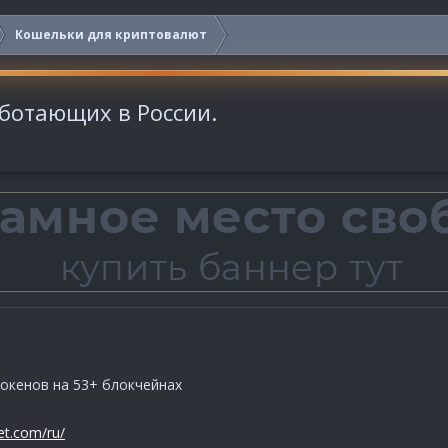
Кошельки для криптовалют
ботающих в России.
токенов на 53+ блокчейнах
let.com/ru/