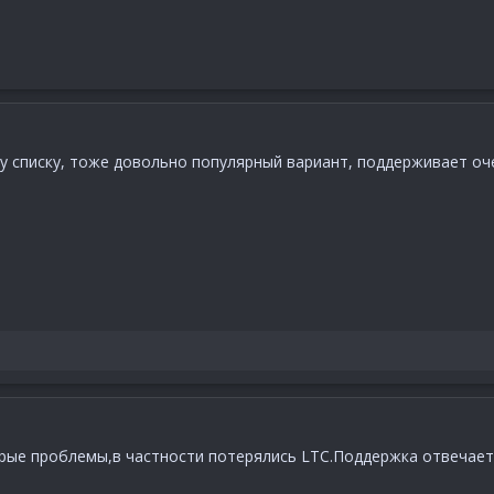
 списку, тоже довольно популярный вариант, поддерживает оче
орые проблемы,в частности потерялись LTC.Поддержка отвечает