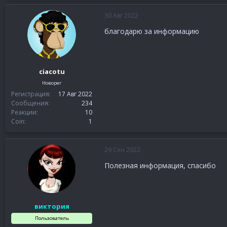
30 Авг 2022
благодарю за информацию
ciacotu
Новорег
Регистрация
17 Авг 2022
Сообщения
234
Реакции
10
Coin
1
29 Сен 2022
Полезная информация, спасибо
виктория
Пользователь