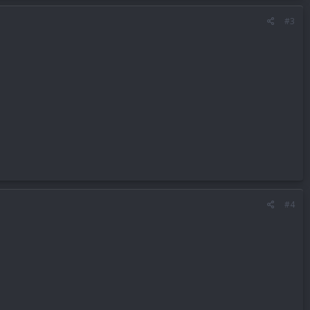
#3
#4