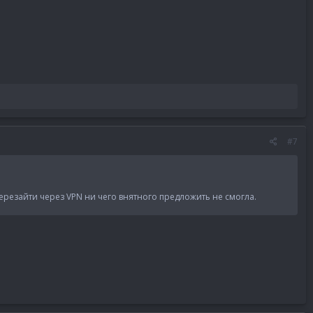
#7
ерезайти через VPN ни чего внятного предложить не смогла.