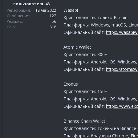
пользователь 43
Wasabi
Регистрация
18 Авг 2022
Сообщения
127
Криптовалюты: только Bitcoin
Реакции
56
Платформы: Windows, macOS, Linu
Coin
816
Официальный сайт:
https://wasabiwa
Atomic Wallet
Криптовалюты: 300+
Платформы: Android, iOS, Windows,
Официальный сайт:
https://atomicwa
Exodus
Криптовалюты: 150+
Платформы: Android, iOS, Windows,
Официальный сайт:
https://www.ex
Binance Chain Wallet
Криптовалюты: токены на Binance C
Платформы: браузеры Chrome, Fire