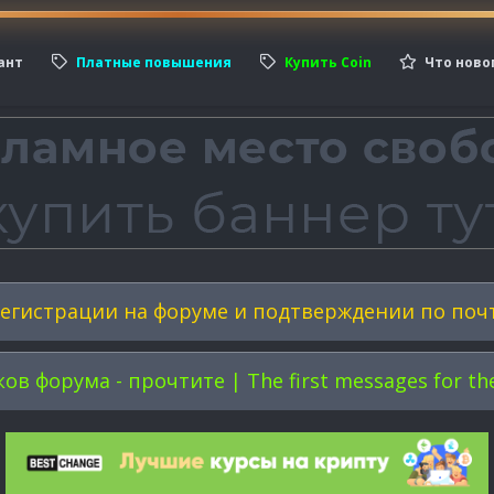
ант
Платные повышения
Купить Coin
Что ново
егистрации на форуме и подтверждении по поч
форума - прочтите | The first messages for the 