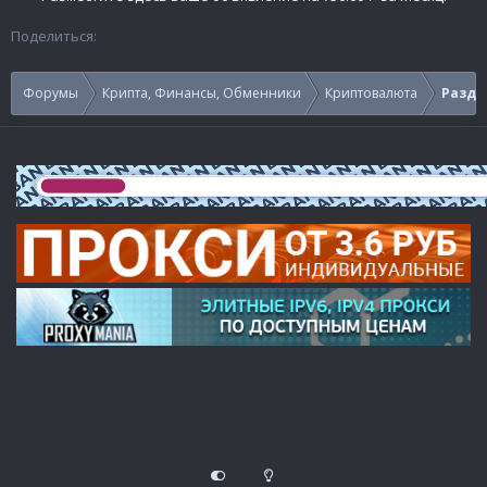
Поделиться:
Форумы
Крипта, Финансы, Обменники
Криптовалюта
Раздач