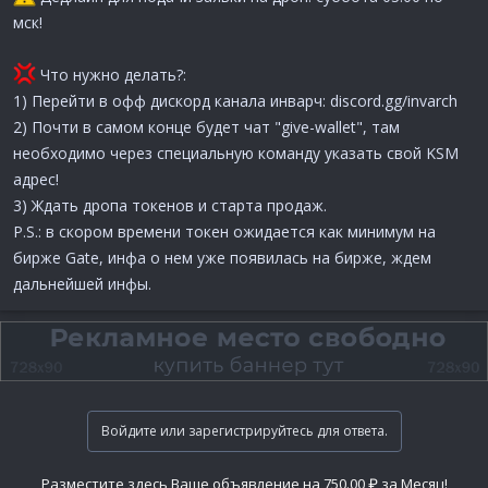
мск!
Что нужно делать?:
1) Перейти в офф дискорд канала инварч: discord.gg/invarch
2) Почти в самом конце будет чат "give-wallet", там
необходимо через специальную команду указать свой KSM
адрес!
3) Ждать дропа токенов и старта продаж.
P.S.: в скором времени токен ожидается как минимум на
бирже Gate, инфа о нем уже появилась на бирже, ждем
дальнейшей инфы.
Войдите или зарегистрируйтесь для ответа.
Разместите здесь Ваше объявление на 750.00 ₽ за Месяц!