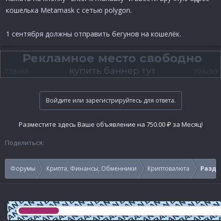
кошелька Metamask с сетью polygon.
1 сентября должны отправить бегунов на кошелёк.
Войдите или зарегистрируйтесь для ответа.
Разместите здесь Ваше объявление на 750.00 ₽ за Месяц!
Поделиться:
Форумы
Крипта, Финансы, Обменники
Криптовалюта
Раздач