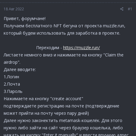
18 Авг 2022
#1
Привет, форумчане!
Получаем бесплатного NFT бегуна от проекта muzzle.run,
который будем использовать для заработка в проекте.
Переходим -
https://muzzle.run/
Листаете немного вниз и нажимаете на кнопку "Claim the
airdrop".
Далее вводите:
1.Логин
2.Почта
3.Пароль
Нажимаете на кнопку "create account"
подтверждаете регистрацию на почте (подтверждение
может прийти на почту через пару дней)
Далее нужно законектить metamask-кошелёк. Для этого
нужно либо зайти на сайт через браузер кошелька, либо
нажать на кнопку "Enter it manually" и ввести вручную адрес