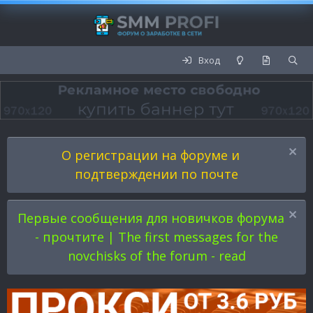
Вход
О регистрации на форуме и
подтверждении по почте
Первые сообщения для новичков форума
- прочтите | The first messages for the
novchisks of the forum - read