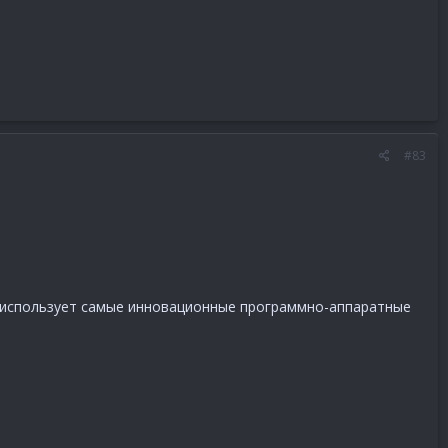
#83
и использует самые инновационные программно-аппаратные