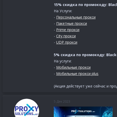
15% скидка по промокоду:
Blac
На Услуги:
-
Персональные прокси
-
Пакетные прокси
-
Prime прокси
-
City прокси
-
UDP прокси
5% скидка по промокоду: Black-
На услуги:
-
Мобильные прокси
-
Мобильные прокси plus
(Акция действует уже сейчас и прод
5 Дек 2023