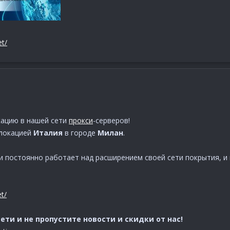
et/
кацию в нашей сети
прокси
-серверов!
олокацией
Италия
в городе
Милан
.
 и постоянно работает над расширением своей сети покрытия, 
et/
ти и не пропустите новости и скидки от нас!