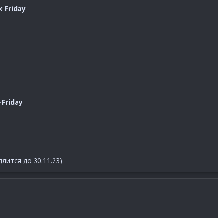
k Friday
Friday
лится до 30.11.23)