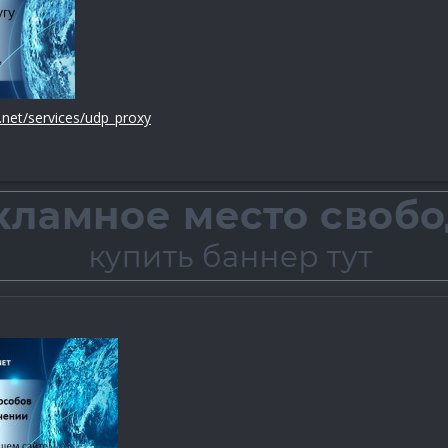
s.net/services/udp_proxy