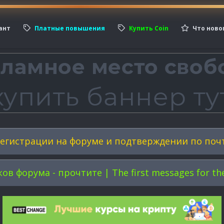
ант
Платные повышения
Купить Coin
Что ново
егистрации на форуме и подтверждении по поч
форума - прочтите | The first messages for the 