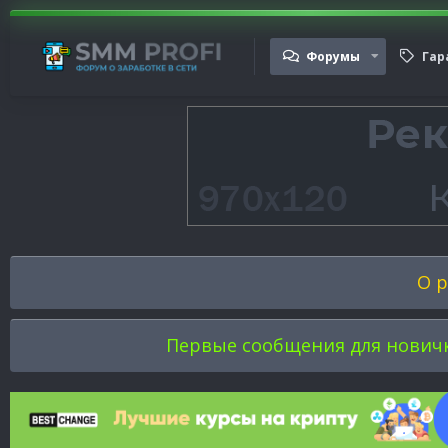
Форумы
Гар
О р
Первые сообщения для новичков 