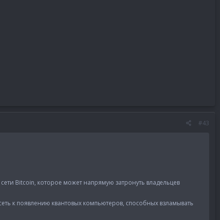
#43
ети Bitcoin, которое может напрямую затронуть владельцев
 сеть к появлению квантовых компьютеров, способных взламывать