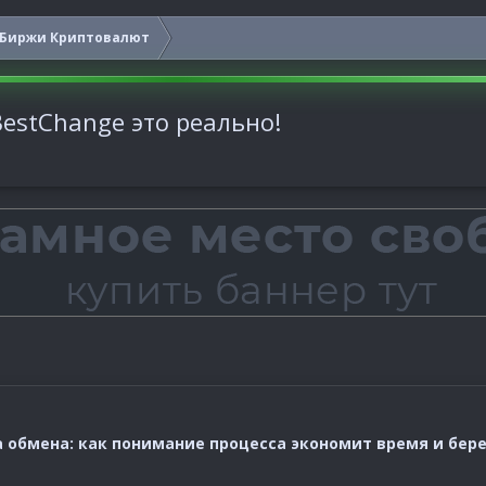
Биржи Криптовалют
estChange это реально!
 обмена: как понимание процесса экономит время и бер