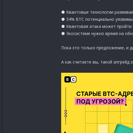
● Квантовые технологии развиваю
● 34% BTC потенциально уязвимы 
● Квантовая атака может пройти н
● Экосистеме нужно время на обно
Пока это только предложение, и д
А как считаете вы, такой апгрейд