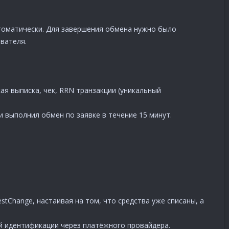
втоматически. Для завершения обмена нужно было
вателя.
я выписка, чек, RRN транзакции (уникальный
 выполнил обмен по заявке в течение 15 минут.
tChange, настаивая на том, что средства уже списаны, а
й идентификации через платёжного провайдера.