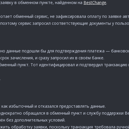
заявку в обменном пункте, найденном на
BestChange
.
ботает обменный сервис, не зафиксировала оплату по заявке а
 поэтому сервис запросил соответствующие документы у пользо
нно данные подошли бы для подтверждения платежа — банковска
срок зачисления, и сразу запросил их в своём банке.
менный пункт. Тот идентифицировал и подтвердил транзакцию и
.
 как избыточный и отказался предоставлять данные.
днократно обращался в обменный пункт и службу поддержки Bes
ён без дополнительных условий.
жить обработку заявки, поскольку транзакция требовала ручно