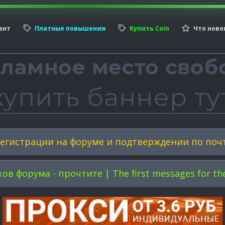
ант
Платные повышения
Купить Coin
Что ново
егистрации на форуме и подтверждении по поч
форума - прочтите | The first messages for the 