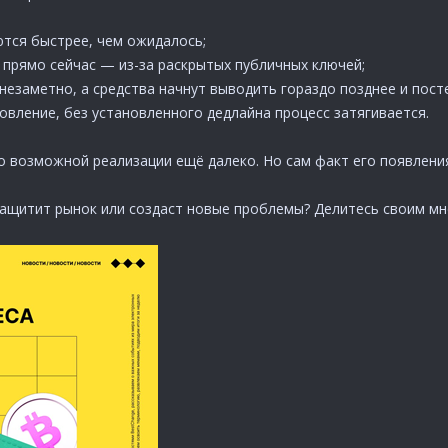
тся быстрее, чем ожидалось;
прямо сейчас — из-за раскрытых публичных ключей;
езаметно, а средства начнут выводить гораздо позднее и пост
вление, без установленного дедлайна процесс затягивается.
о возможной реализации ещё далеко. Но сам факт его появления
 защитит рынок или создаст новые проблемы? Делитесь своим мн