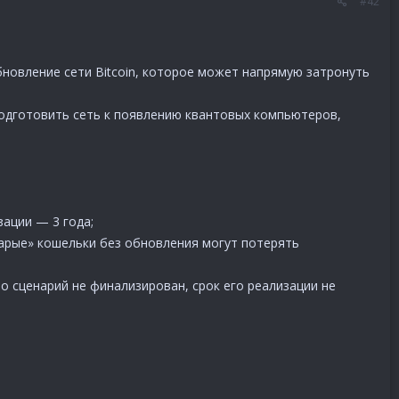
#42
новление сети Bitcoin, которое может напрямую затронуть
подготовить сеть к появлению квантовых компьютеров,
зации — 3 года;
тарые» кошельки без обновления могут потерять
о сценарий не финализирован, срок его реализации не