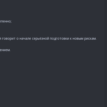
епенно;
 говорит о начале серьёзной подготовки к новым рискам.
ением.