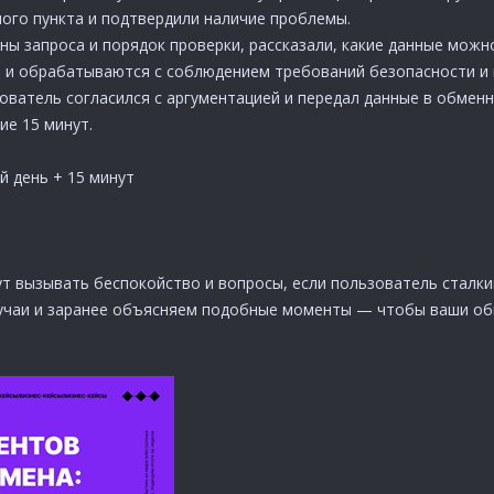
ого пункта и подтвердили наличие проблемы.
ы запроса и порядок проверки, рассказали, какие данные можно
 и обрабатываются с соблюдением требований безопасности и
ователь согласился с аргументацией и передал данные в обмен
ие 15 минут.
й день + 15 минут
 вызывать беспокойство и вопросы, если пользователь сталкив
учаи и заранее объясняем подобные моменты — чтобы ваши обм