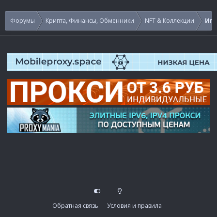
Форумы
Крипта, Финансы, Обменники
NFT & Коллекции
Игр
Обратная связь
Условия и правила