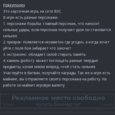
Pokeymoney
Это карточная игра, на сети BSC.
В игре есть разные персонажи:
1. персонажи борьбы- главный персонаж, что наносит
сильные удары, если персонаж получает урон он становится
сильнее
2. призрак- появляется незаметно где угодно, а когда хочет
уйти с поля боя забирает что захочет
3. экстрасенс- обладает силой стирать память
4. камень (робот)- может поглощать разные твердые
предметы, копая землю вперед, чтоб стать сильнее
Участвуйте в битвах, получайте награды. Так же и игре есть
майнинг, вы отправляете своего персонажа на работу. На
работе он майнит игровую валюту