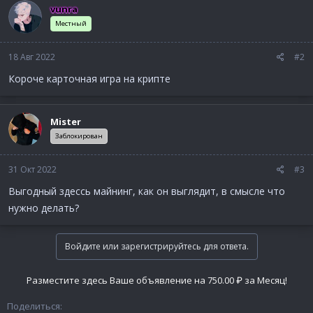
vunra
Местный
18 Авг 2022
#2
Короче карточная игра на крипте
Mister
Заблокирован
31 Окт 2022
#3
Выгодный здессь майнинг, как он выглядит, в смысле что
нужно делать?
Войдите или зарегистрируйтесь для ответа.
Разместите здесь Ваше объявление на 750.00 ₽ за Месяц!
Поделиться: