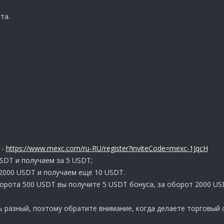
та.
 -
https://www.mexc.com/ru-RU/register?inviteCode=mexc-1JqcH
SDT и получаем за 5 USDT;
2000 USDT и получаем ещё 10 USDT.
борота 500 USDT вы получите 5 USDT бонуса, за оборот 2000 US
 разный, поэтому обратите внимание, когда делаете торговый об