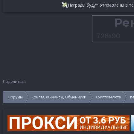
Награды будут отправлены в те
Поделиться:
Форумы
Крипта, Финансы, Обменники
Криптовалюта
Ра