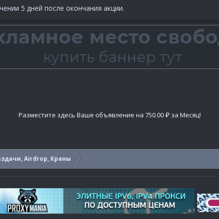
чении 5 дней после окончания акции.
Разместите здесь Ваше объявление на 750.00 ₽ за Месяц!
здачи, Airdrop, Краны