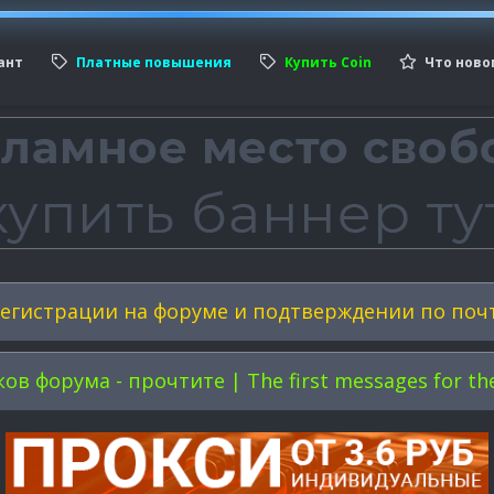
ант
Платные повышения
Купить Coin
Что ново
егистрации на форуме и подтверждении по поч
форума - прочтите | The first messages for the 