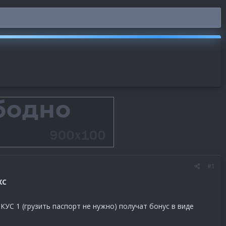
#1
XC
УС 1 (грузить паспорт не нужно) получат бонус в виде