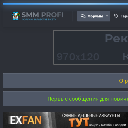
Форумы
Гар
О р
Первые сообщения для новичков 