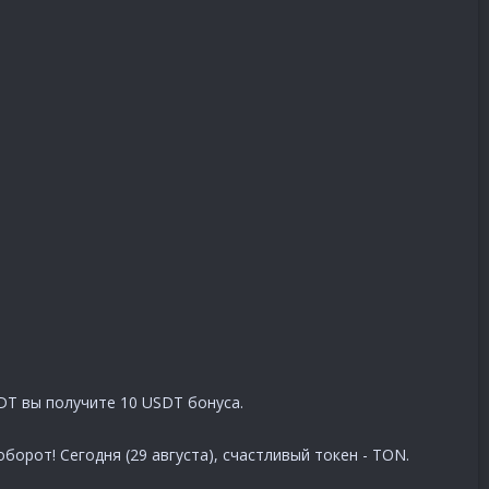
DT вы получите 10 USDT бонуса.
орот! Сегодня (29 августа), счастливый токен - TON.