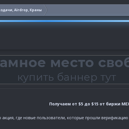
здачи, Airdrop, Краны
Получаем от $5 до $15 от биржи ME
о акция, где новые пользователи, которые прошли верификацию К