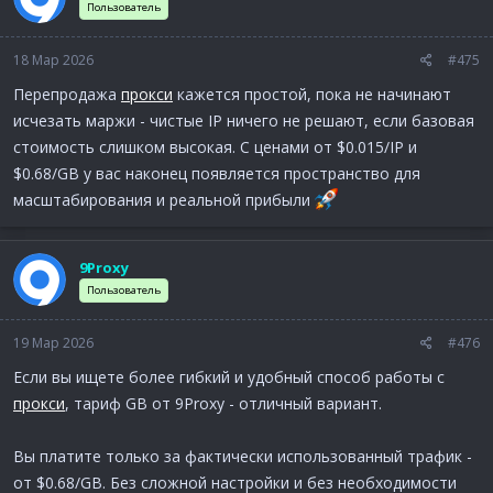
Пользователь
18 Мар 2026
#475
Перепродажа
прокси
кажется простой, пока не начинают
исчезать маржи - чистые IP ничего не решают, если базовая
стоимость слишком высокая. С ценами от $0.015/IP и
$0.68/GB у вас наконец появляется пространство для
масштабирования и реальной прибыли
9Proxy
Пользователь
19 Мар 2026
#476
Если вы ищете более гибкий и удобный способ работы с
прокси
, тариф GB от 9Proxy - отличный вариант.
Вы платите только за фактически использованный трафик -
от $0.68/GB. Без сложной настройки и без необходимости