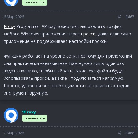
Пользователь
6 Мар 2026
#467
Proxy
Program от 9Proxy позволяет направлять трафик
любого Windows-приложения через
прокси
, даже если само
приложение не поддерживает настройки прокси.
Функция работает на уровне сети, поэтому для приложений
она практически «незаметна». Вам нужно лишь один раз
задать правило, чтобы выбрать, какие .exe файлы будут
использовать прокси, а какие - подключаться напрямую.
Просто, удобно и без необходимости настраивать каждый
инструмент вручную.
9Proxy
Пользователь
7 Мар 2026
#468