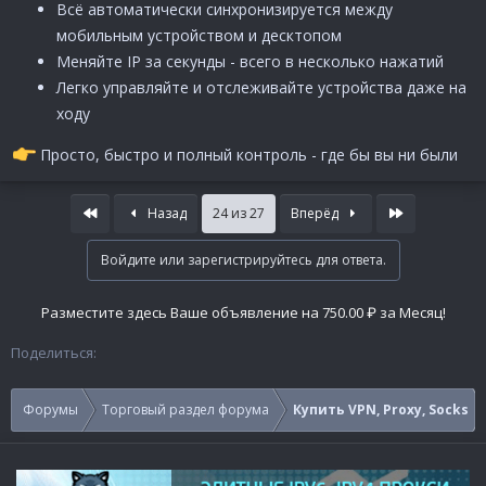
Всё автоматически синхронизируется между
мобильным устройством и десктопом
Меняйте IP за секунды - всего в несколько нажатий
Легко управляйте и отслеживайте устройства даже на
ходу
Просто, быстро и полный контроль - где бы вы ни были
First
Last
Назад
24 из 27
Вперёд
Войдите или зарегистрируйтесь для ответа.
Разместите здесь Ваше объявление на 750.00 ₽ за Месяц!
Поделиться:
Форумы
Торговый раздел форума
Купить VPN, Proxy, Socks