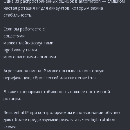
Одна из распространённых ошибок в automation — слишком
частая ротация IP для аккаунтов, которым важна
стабильность.
Если вы работаете с:
соцсетями
маркетплейс-аккаунтами
aged аккаунтами
многошаговыми логинами
Агрессивная смена IP может вызывать повторную
верификацию, сброс сессий или снижение trust.
В таких сценариях стабильность важнее постоянной
ротации.
Residential IP при контролируемом использовании обычно
дают более предсказуемый результат, чем high-rotation
схемы.