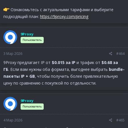
Ознакомьтесь с актуальными тарифами и выберите
подходящий план:
https://9proxy.com/pricing
9Proxy
Пользователь
3 Мар 2026
#464
9Proxy предлагает IP от
$0.015 за IP
и трафик от
$0.68 за
ГБ
. Если вам нужны оба формата, выгоднее выбрать
bundle-
пакеты IP + GB
, чтобы получить более привлекательную
цену по сравнению с покупкой по отдельности.
9Proxy
Пользователь
4 Мар 2026
#465