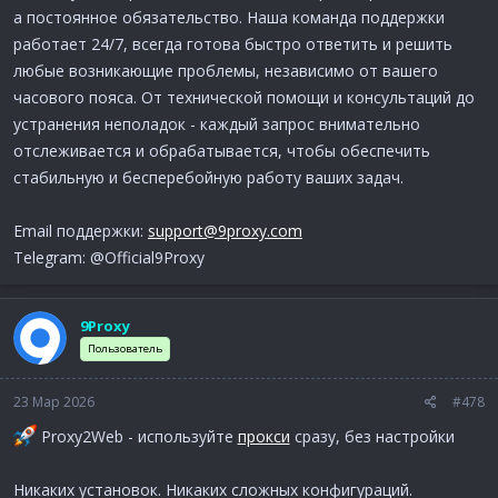
а постоянное обязательство. Наша команда поддержки
работает 24/7, всегда готова быстро ответить и решить
любые возникающие проблемы, независимо от вашего
часового пояса. От технической помощи и консультаций до
устранения неполадок - каждый запрос внимательно
отслеживается и обрабатывается, чтобы обеспечить
стабильную и бесперебойную работу ваших задач.
Email поддержки:
support@9proxy.com
Telegram: @Official9Proxy
9Proxy
Пользователь
23 Мар 2026
#478
Proxy2Web - используйте
прокси
сразу, без настройки
Никаких установок. Никаких сложных конфигураций.