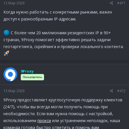
12 Мар 2026
#471
Когда нужно работать с конкретными рынками, важен
доступ к разнообразным IP-адресам.
С более чем 20 миллионами резидентских IP в 90+
странах, 9Proxy помогает эффективно решать задачи
геотаргетинга, скрейпинга и проверки локального контента.
9Proxy
Пользователь
13 Мар 2026
#472
9Proxy предоставляет круглосуточную поддержку клиентов
(24/7), чтобы вы всегда могли получить помощь при
необходимости. Если вам нужна помощь с настройкой,
использованием
прокси
или устранением неполадок, наша
команда готова быстро ответить и помочь вам