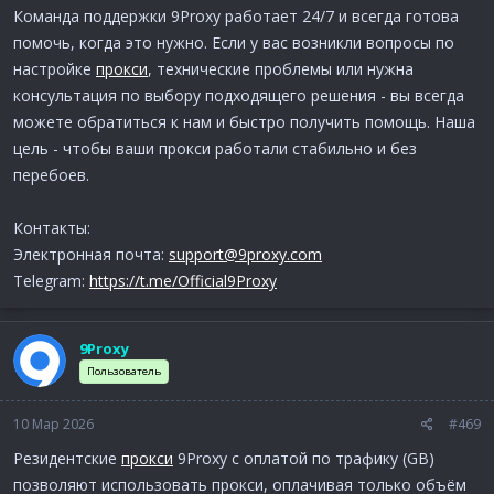
Команда поддержки 9Proxy работает 24/7 и всегда готова
помочь, когда это нужно. Если у вас возникли вопросы по
настройке
прокси
, технические проблемы или нужна
консультация по выбору подходящего решения - вы всегда
можете обратиться к нам и быстро получить помощь. Наша
цель - чтобы ваши прокси работали стабильно и без
перебоев.
Контакты:
Электронная почта:
support@9proxy.com
Telegram:
https://t.me/Official9Proxy
9Proxy
Пользователь
10 Мар 2026
#469
Резидентские
прокси
9Proxy с оплатой по трафику (GB)
позволяют использовать прокси, оплачивая только объём