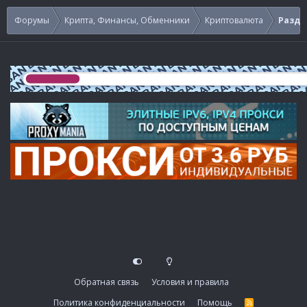
Форумы
Крипта, Финансы, Обменники
Криптовалюта
Раздач
Обратная связь
Условия и правила
Политика конфиденциальности
Помощь
R