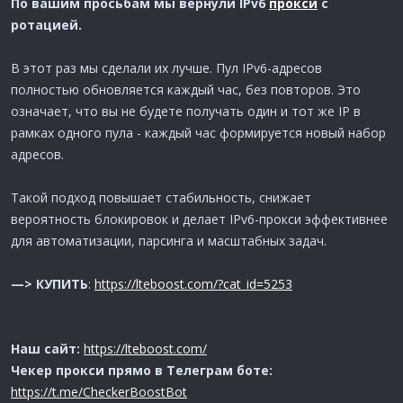
По вашим просьбам мы вернули IPv6
прокси
с
ротацией.
В этот раз мы сделали их лучше. Пул IPv6-адресов
полностью обновляется каждый час, без повторов. Это
означает, что вы не будете получать один и тот же IP в
рамках одного пула - каждый час формируется новый набор
адресов.
Такой подход повышает стабильность, снижает
вероятность блокировок и делает IPv6-прокси эффективнее
для автоматизации, парсинга и масштабных задач.
—> КУПИТЬ
:
https://lteboost.com/?cat_id=5253
Наш сайт:
https://lteboost.com/
Чекер прокси прямо в Телеграм боте:
https://t.me/CheckerBoostBot