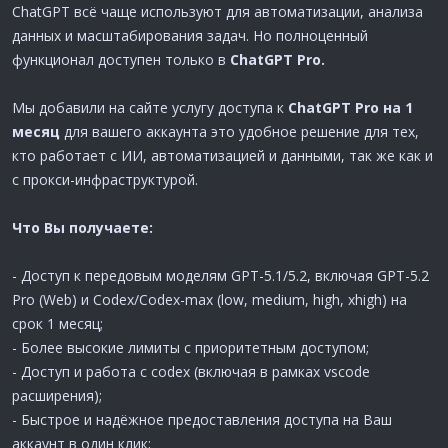
ChatGPT всё чаще используют для автоматизации, анализа
данных и масштабирования задач. Но полноценный
функционал доступен только в
ChatGPT Pro.
Мы добавили на сайте услугу доступа к
ChatGPT Pro на 1
месяц
для вашего аккаунта это удобное решение для тех,
кто работает с ИИ, автоматизацией и данными, так же как и
с прокси-инфраструктурой.
Что Вы получаете:
- Доступ к передовым моделям GPT-5.1/5.2, включая GPT-5.2
Pro (Web) и Codex/Codex-max (low, medium, high, xhigh) на
срок 1 месяц;
- Более высокие лимиты с приоритетным доступом;
- Доступ и работа с codex (включая в рамках vscode
расширения);
- Быстрое и надёжное предоставления доступа на Ваш
аккаунт в один клик;