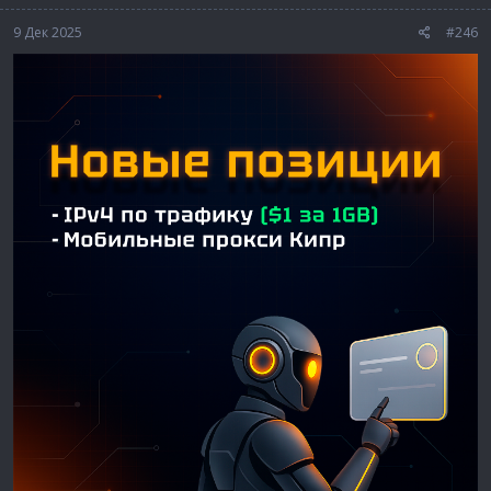
9 Дек 2025
#246