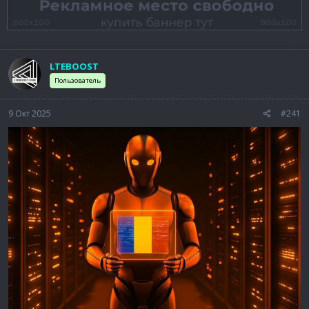
LTEBOOST
Пользователь
9 Окт 2025
#241