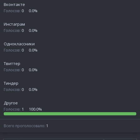
Вконтакте
ы
л
а
Голосов:
0
0.0%
Инстаграм
Голосов:
0
0.0%
Одноклассники
Голосов:
0
0.0%
Твиттер
Голосов:
0
0.0%
Тиндер
Голосов:
0
0.0%
Другое
Голосов:
1
100.0%
Всего проголосовало
1