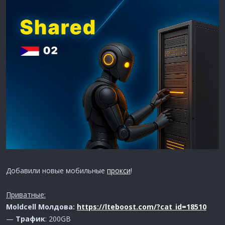
Добавили новые мобильные
прокси
!
Приватные:
Moldcell Молдова:
https://lteboost.com/?cat_id=18510
—
Трафик
: 200GB