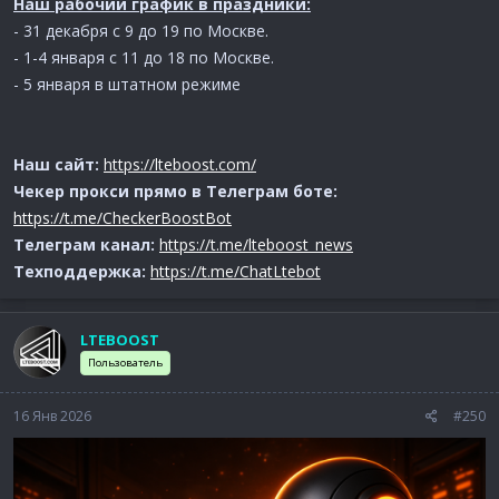
Наш рабочий график в праздники:
- 31 декабря с 9 до 19 по Москве.
- 1-4 января с 11 до 18 по Москве.
- 5 января в штатном режиме
Наш сайт:
https://lteboost.com/
Чекер прокси прямо в Телеграм боте:
https://t.me/CheckerBoostBot
Телеграм канал:
https://t.me/lteboost_news
Техподдержка:
https://t.me/ChatLtebot
LTEBOOST
Пользователь
16 Янв 2026
#250