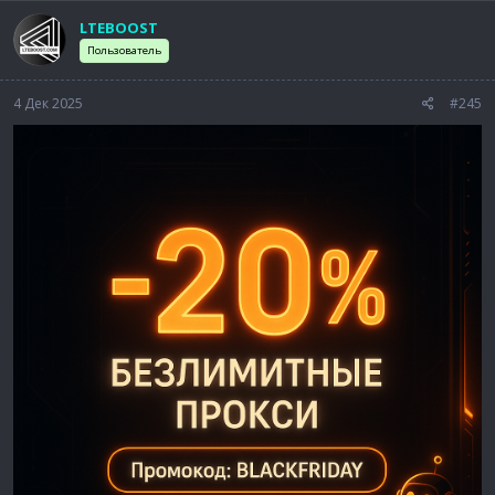
LTEBOOST
Пользователь
4 Дек 2025
#245