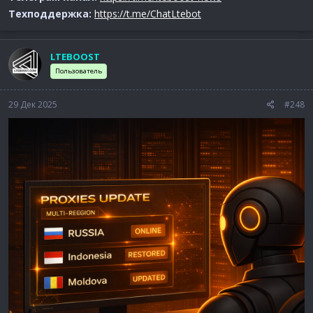
Техподдержка:
https://t.me/ChatLtebot
LTEBOOST
Пользователь
29 Дек 2025
#248