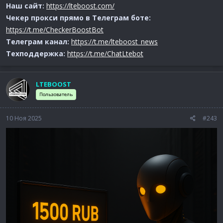
Наш сайт:
https://lteboost.com/
Чекер прокси прямо в Телеграм боте:
https://t.me/CheckerBoostBot
Телеграм канал:
https://t.me/lteboost_news
Техподдержка:
https://t.me/ChatLtebot
LTEBOOST
Пользователь
10 Ноя 2025
#243