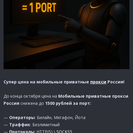
Супер цена на мобильные приватные
прокси
Россия!
До конца октября цена на
Мобильные приватные прокси
Россия
снижена до
1500 рублей за порт:
—
Операторы
: Билайн, Мегафон, Йота
—
Траффик
: Безлимитный
—
Протоколы
: HTTP(S) \
SOCKS5