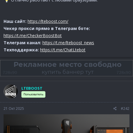
Наш сайт:
https://lteboost.com/
Чекер прокси прямо в Телеграм боте:
https://t.me/CheckerBoostBot
Телеграм канал:
https://t.me/lteboost_news
Техподдержка:
https://t.me/ChatLtebot
LTEBOOST
Пользователь
21 Окт 2025
#242