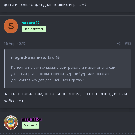
деньги только для дальнейших игр там?
saxara22
S
Пользователь
16 Апр 2023
#33
magnitka написал(а):
Конечно на сайтах можно выигрывать и миллионы, а сайт
даёт выигрыш потом вывести куда нибудь или оставляет
деньги только для дальнейших игр там?
часть оставил сам, остальное вывел, то есть вывод есть и
работает
magnitka
Местный