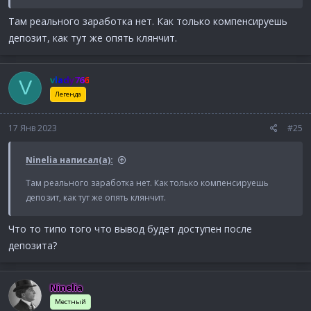
Там реального заработка нет. Как только компенсируешь
депозит, как тут же опять клянчит.
vlady766
V
Легенда
17 Янв 2023
#25
Ninelia написал(а):
Там реального заработка нет. Как только компенсируешь
депозит, как тут же опять клянчит.
Что то типо того что вывод будет доступен после
депозита?
Ninelia
Местный