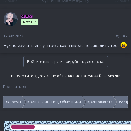
vunra
Местный
17 Авг 2022
#2
Нужно изучить инфу чтобы как в школе не завалить тест
Войдите или зарегистрируйтесь для ответа.
Разместите здесь Ваше объявление на 750.00 ₽ за Месяц!
Поделиться:
Форумы
Крипта, Финансы, Обменники
Криптовалюта
Раздач