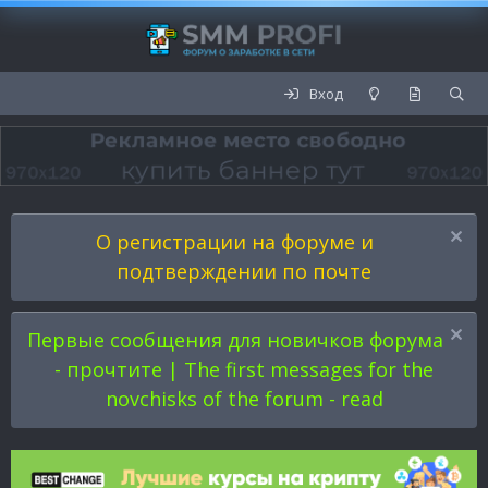
Вход
О регистрации на форуме и
подтверждении по почте
Первые сообщения для новичков форума
- прочтите | The first messages for the
novchisks of the forum - read