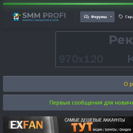
Форумы
Гар
О р
Первые сообщения для новичков 