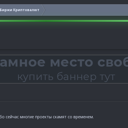
Биржи Криптовалют
бо сейчас многие проекты скамят со временем.