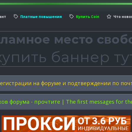
ант
Платные повышения
Купить Coin
Что ново
егистрации на форуме и подтверждении по поч
форума - прочтите | The first messages for the 