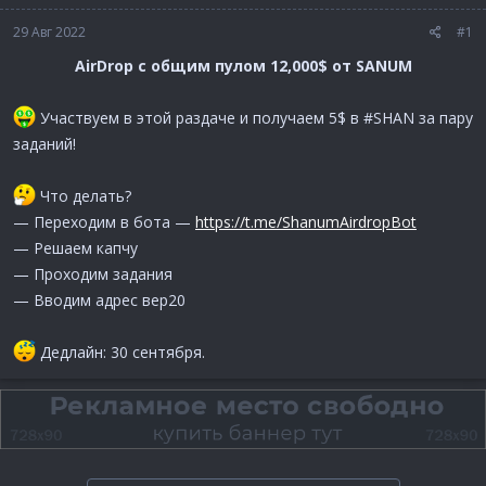
29 Авг 2022
#1
AirDrop с общим пулом 12,000$ от SANUM
Участвуем в этой раздаче и получаем 5$ в #SHAN за пару
заданий!
Что делать?
— Переходим в бота —
https://t.me/ShanumAirdropBot
— Решаем капчу
— Проходим задания
— Вводим адрес вер20
Дедлайн: 30 сентября.