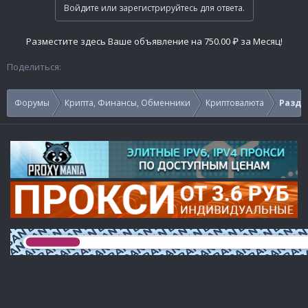
Войдите или зарегистрируйтесь для ответа.
Разместите здесь Ваше объявление на 750.00 ₽ за Месяц!
Поделиться:
Форумы
Крипта, Финансы, Обменники
Криптовалюта
Раздач