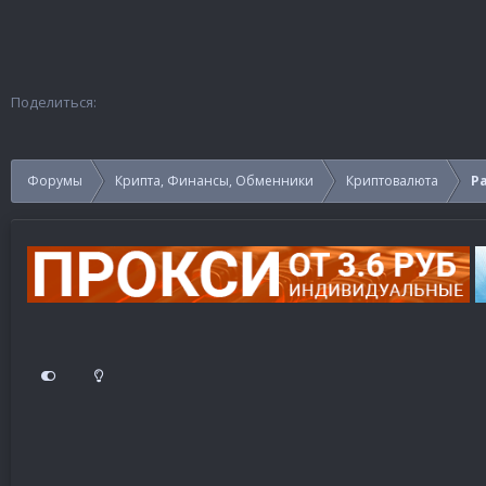
Поделиться:
Форумы
Крипта, Финансы, Обменники
Криптовалюта
Ра