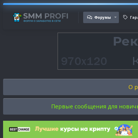
Форумы
Гар
О р
Первые сообщения для новичков 