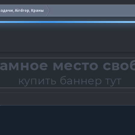
здачи, Airdrop, Краны