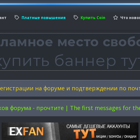
ант
Платные повышения
Купить Coin
Что ново
егистрации на форуме и подтверждении по поч
форума - прочтите | The first messages for the 