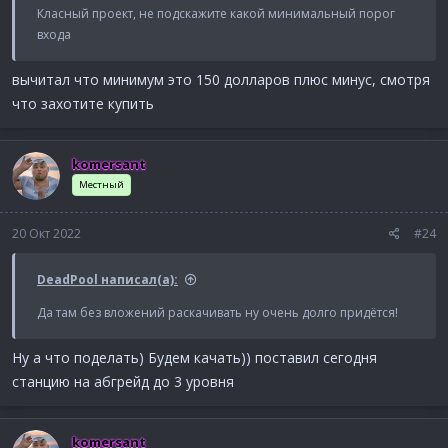
Класный проект, не подскажите какой минимальный порог
входа
вычитал что минимум это 150 долларов плюс минус, смотря
что захотите купить
komersant
Местный
20 Окт 2022
#24
DeadPool написал(а):
Да там без вложений раскачивать ну очень долго придётся!
Ну а что поделать) Будем качать)) поставил сегодня
станцию на абгрейд до 3 уровня
komersant