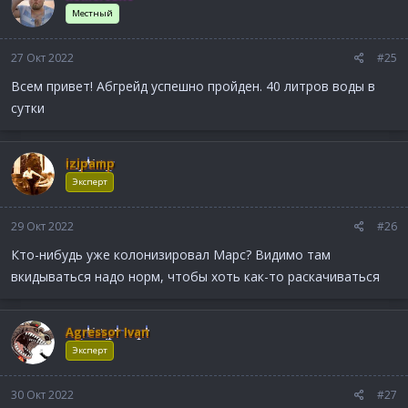
Местный
27 Окт 2022
#25
Всем привет! Абгрейд успешно пройден. 40 литров воды в
сутки
izipamp
Эксперт
29 Окт 2022
#26
Кто-нибудь уже колонизировал Марс? Видимо там
вкидываться надо норм, чтобы хоть как-то раскачиваться
Agressor Ivan
Эксперт
30 Окт 2022
#27