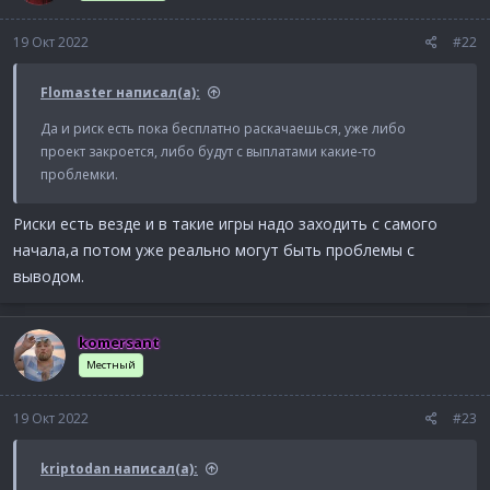
19 Окт 2022
#22
Flomaster написал(а):
Да и риск есть пока бесплатно раскачаешься, уже либо
проект закроется, либо будут с выплатами какие-то
проблемки.
Риски есть везде и в такие игры надо заходить с самого
начала,а потом уже реально могут быть проблемы с
выводом.
komersant
Местный
19 Окт 2022
#23
kriptodan написал(а):