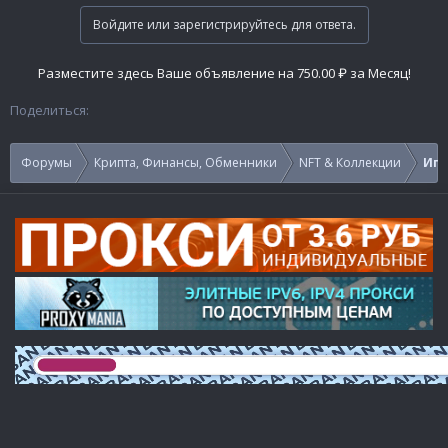
Войдите или зарегистрируйтесь для ответа.
Разместите здесь Ваше объявление на 750.00 ₽ за Месяц!
Поделиться:
Форумы
Крипта, Финансы, Обменники
NFT & Коллекции
Игр