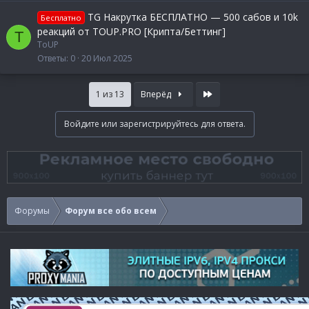
TG Накрутка БЕСПЛАТНО — 500 сабов и 10k
Бесплатно
реакций от TOUP.PRO [Крипта/Беттинг]
T
ToUP
Ответы
0
20 Июл 2025
Last
1 из 13
Вперёд
Войдите или зарегистрируйтесь для ответа.
Форумы
Форум все обо всем