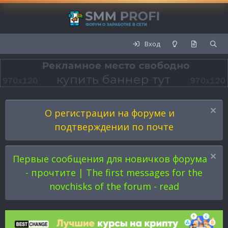
Вход
О регистрации на форуме и
подтверждении по почте
Первые сообщения для новичков форума
- прочтите | The first messages for the
novchisks of the forum - read