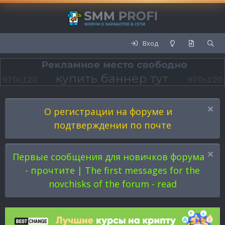
Вход
О регистрации на форуме и
подтверждении по почте
Первые сообщения для новичков форума
- прочтите | The first messages for the
novchisks of the forum - read