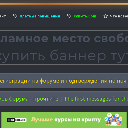
ант
Платные повышения
Купить Coin
Что ново
егистрации на форуме и подтверждении по поч
форума - прочтите | The first messages for the 