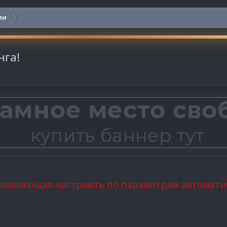
ии
нга!
озволяющая настроить по параметрам автомати