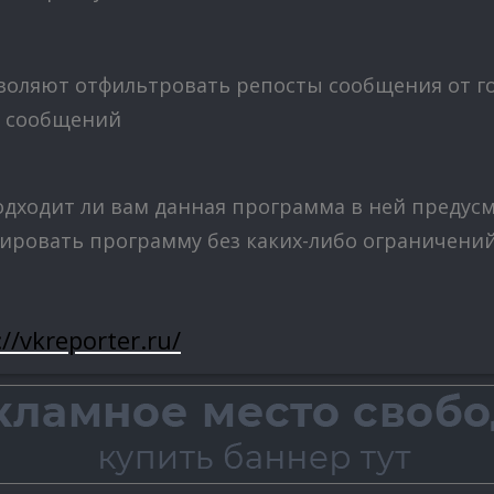
оляют отфильтровать репосты сообщения от го
з сообщений
одходит ли вам данная программа в ней предусмо
ировать программу без каких-либо ограничений,
://vkreporter.ru/