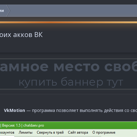
ии
оих акков ВК
VkMotion
— программа позволяет выполнять действия со сво