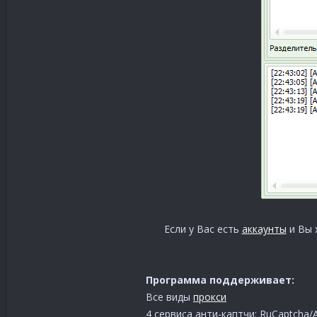
Если у Вас есть
аккаунты
и Вы 
Программа поддерживает:
Все виды
прокси
4 сервиса анти-каптчи: RuCaptcha/A