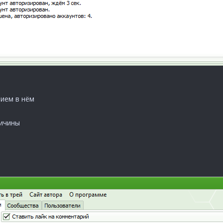
ием в нём
ричины