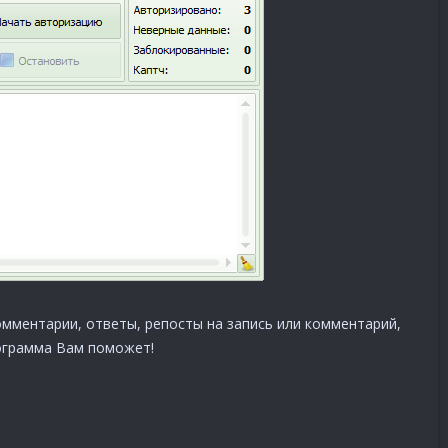
комментарии, ответы, репосты на запись или комментарий,
ограмма Вам поможет!​