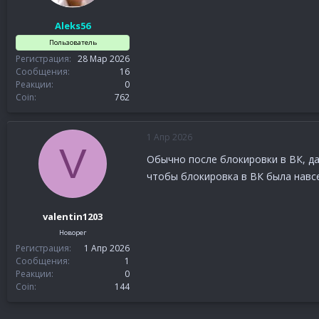
Aleks56
Пользователь
Регистрация
28 Мар 2026
Сообщения
16
Реакции
0
Coin
762
1 Апр 2026
V
Обычно после блокировки в ВК, да
чтобы блокировка в ВК была навсе
valentin1203
Новорег
Регистрация
1 Апр 2026
Сообщения
1
Реакции
0
Coin
144