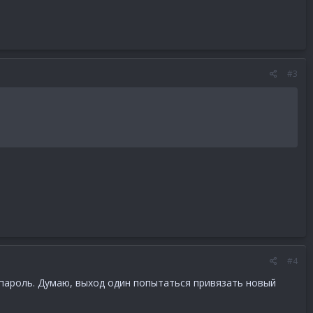
#3
#4
л пароль. Думаю, выход один попытаться привязать новый