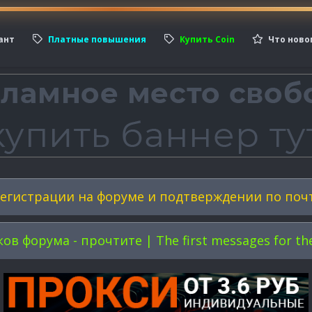
ант
Платные повышения
Купить Coin
Что ново
егистрации на форуме и подтверждении по поч
форума - прочтите | The first messages for the 