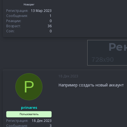
Новорег
Регистрация
13 Мар 2023
Сообщения
1
Реакции
0
Возраст
36
Coin
0
18 Дек 2023
P
Например создать новый аккаунт
prinares
Пользователь
Регистрация
18 Дек 2023
Сообщения
3