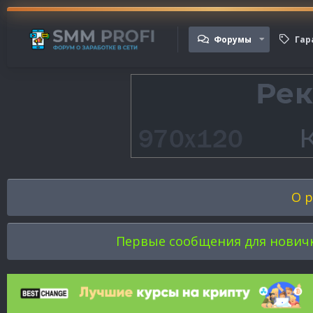
Форумы
Гар
О р
Первые сообщения для новичков 