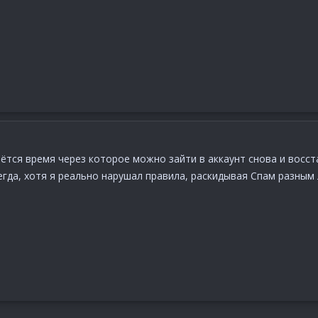
ётся время через которое можно зайти в аккаунт снова и восста
гда, хотя я реально нарушал правила, раскидывая Спам разным