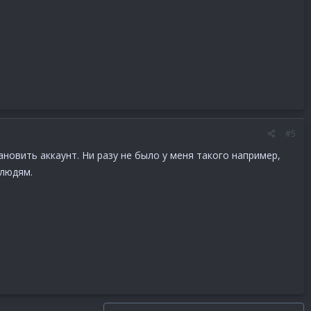
#5
новить аккаунт. Ни разу не было у меня такого например,
 людям.