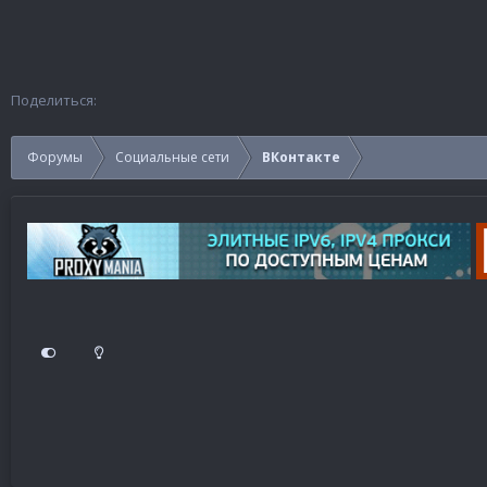
Поделиться:
Форумы
Социальные сети
ВКонтакте