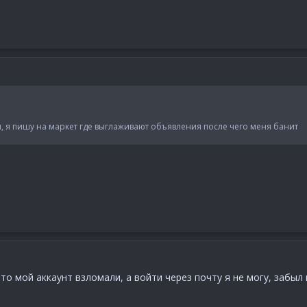
, я пишу на маркет где выглаживают объявления после чего меня банит
что мой аккаунт взломали, а войти через почту я не могу, забы